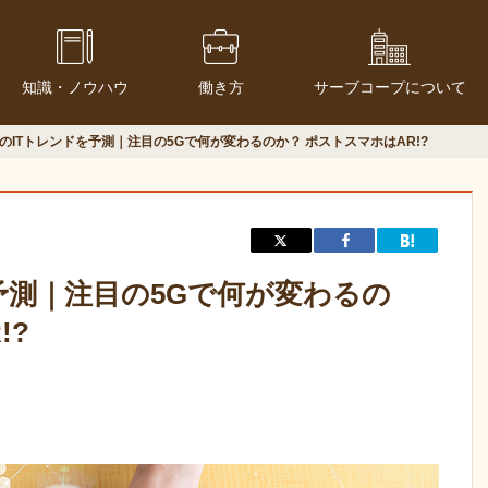
知識・ノウハウ
働き方
サーブコープについて
0年のITトレンドを予測｜注目の5Gで何が変わるのか？ ポストスマホはAR!?
を予測｜注目の5Gで何が変わるの
!?