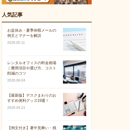
人気記事
お盆休み・夏季休暇メールの
例文とマナーを解説
2026.05.11
レンタルオフィスの料金相場
｜費用項目や選び方、コスト
削減のコツ
2026.08.04
【最新版】デスクまわりのお
すすめ便利グッズ19選！
2026.04.21
【例文付き】暑中見舞い・残