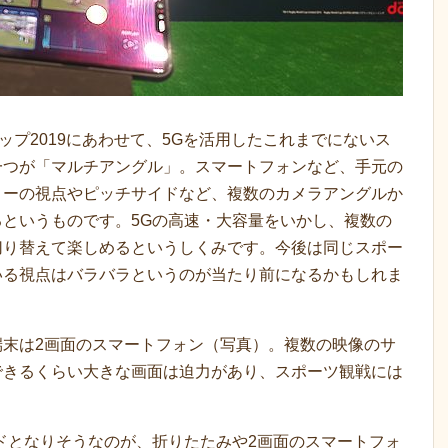
ップ2019にあわせて、5Gを活用したこれまでにないス
一つが「マルチアングル」。スマートフォンなど、手元の
リーの視点やピッチサイドなど、複数のカメラアングルか
というものです。5Gの高速・大容量をいかし、複数の
切り替えて楽しめるというしくみです。今後は同じスポー
いる視点はバラバラというのが当たり前になるかもしれま
端末は2画面のスマートフォン（写真）。複数の映像のサ
できるくらい大きな画面は迫力があり、スポーツ観戦には
ドとなりそうなのが、折りたたみや2画面のスマートフォ