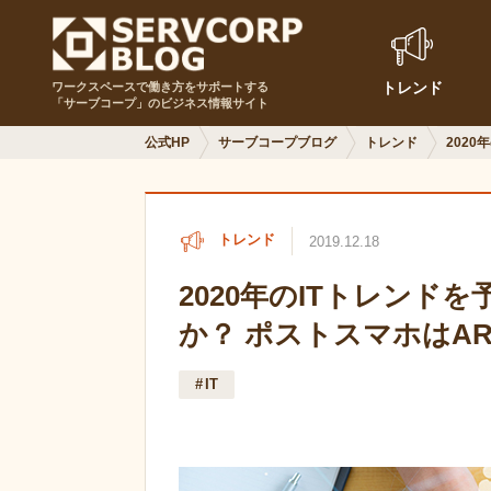
トレンド
ワークスペースで働き方をサポートする
「サーブコープ」のビジネス情報サイト
公式HP
サーブコープブログ
トレンド
202
トレンド
2019.12.18
2020年のITトレンド
か？ ポストスマホはAR
IT