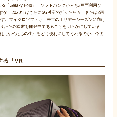
「Galaxy Fold」、ソフトバンクからも2画面利用が
定ですが、2020年はさらに5G対応の折りたたみ、または2画
です。マイクロソフトも、来年のホリデーシーズンに向け
した折りたたみ端末を開発中であることを明らかにしていま
の利用が私たちの生活をどう便利にしてくれるのか、今後
する「VR」