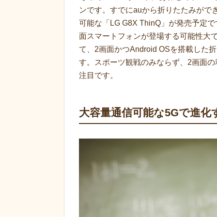
ンです。すでにauから折りたたみができる
可能な「LG G8X ThinQ」が発売予
面スマートフォンが登場する可能性大
て、2画面かつAndroid OSを搭載
す。スポーツ観戦のみならず、2画面
注目です。
大容量通信可能な5Gで進化