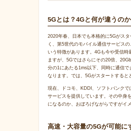
5G
とは？4Gと何が違うのか
2020年春、日本でも本格的に5Gがス
く、第5世代のモバイル通信サービスの
いう特徴があります。4Gも今や受信時
ますが、5Gではさらにその20倍、20
分の1にあたる1ms以下、同時に通信で
なります。では、5Gがスタートすると
現在、ドコモ、KDDI、ソフトバンク
サービスを提供しています。その中身を
になるのか、おぼろげながらですがイ
高速・大容量の5Gが可能