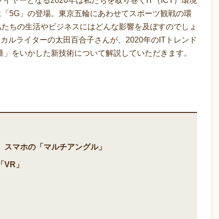
イヤーとなる2020年は私たちを取り巻くIT（ICT）環境
「5G」の登場。東京五輪にあわせてスポーツ観戦の環
私たちの生活やビジネスにはどんな影響を及ぼすのでしょ
カルライターの太田百合子さんが、2020年のITトレンド
量」をいかした新技術について解説していただきます。
、スマホの「マルチアングル」
「VR」