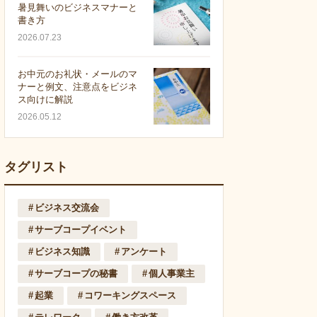
暑見舞いのビジネスマナーと
書き方
2026.07.23
お中元のお礼状・メールのマ
ナーと例文、注意点をビジネ
ス向けに解説
2026.05.12
タグリスト
ビジネス交流会
サーブコープイベント
ビジネス知識
アンケート
サーブコープの秘書
個人事業主
起業
コワーキングスペース