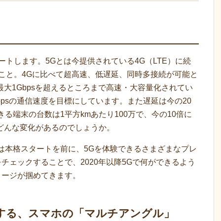
タートします。5Gとは今提供されている4G（LTE）に続
こと。4Gに比べて超高速、低遅延、同時多接続が可能と
最大1Gbpsを超えるところまで高速・大容量化されてい
Gbpsの通信速度を目標にしています。また遅延は今の20
きる端末の台数は1平方kmあたり100万で、今の10倍に
どんな変化があるのでしょうか。
では本格スタートを前に、5Gを体験できるさまざまなプレ
チェックすることで、2020年以降5Gで何ができるよう
メージが掴めてきます。
にする、スマホの「マルチアングル」