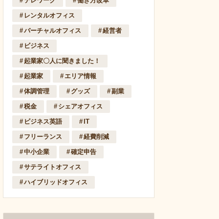
テレワーク
働き方改革
レンタルオフィス
バーチャルオフィス
経営者
ビジネス
起業家〇人に聞きました！
起業家
エリア情報
体調管理
グッズ
副業
税金
シェアオフィス
ビジネス英語
IT
フリーランス
経費削減
中小企業
確定申告
サテライトオフィス
ハイブリッドオフィス