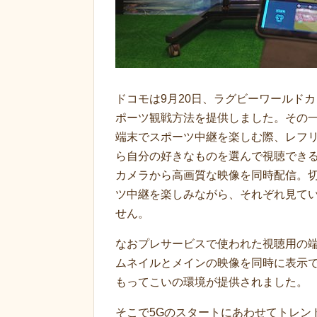
ドコモは9月20日、ラグビーワールドカ
ポーツ観戦方法を提供しました。その
端末でスポーツ中継を楽しむ際、レフ
ら自分の好きなものを選んで視聴できる
カメラから高画質な映像を同時配信。
ツ中継を楽しみながら、それぞれ見て
せん。
なおプレサービスで使われた視聴用の
ムネイルとメインの映像を同時に表示
もってこいの環境が提供されました。
そこで5Gのスタートにあわせてトレン