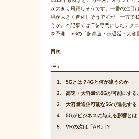
2019年も残すところ半月。オリンピック
が大きく飛躍しそうです。一番の注目は
境が大きく進化しそうですが、一方で
うか。本記事ではITを専門にしたテクニ
を予測。5Gの「超高速・低遅延・大容
目次
5Gとは？4Gと何が違うのか
高速・大容量の5Gが可能にする
大容量通信可能な5Gで進化する
5Gがビジネスに与える影響とは
VRの次は「AR」!?