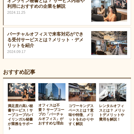
オンライン秘書とは？ サービス内容や
利用におすすめの企業を解説
2024.11.25
バーチャルオフィスで来客対応ができ
る受付サービスとは？メリット・デメ
リットを紹介
2024.09.17
おすすめ記事
オフィスは不
満足度の高い秘
コワーキングス
レンタルオフィ
要？ サーブコー
書サービス！サ
ペースとは？意
スとは？ メリッ
プの「バーチャ
ーブコープのバ
味や特徴、メリ
トデメリットや
ルオフィス」が
イリンガル秘書
ットをわかりや
費用を解説！
おすすめな理由
が業務をサポー
すく解説
ト