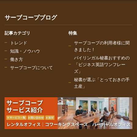
サーブコープブログ
記事カテゴリ
特集
トレンド
サーブコープの利用者様に聞
きました！
知識・ノウハウ
バイリンガル秘書おすすめの
働き方
「ビジネス英語ワンフレー
サーブコープについて
ズ」
秘書が選ぶ「とっておきの手
土産」