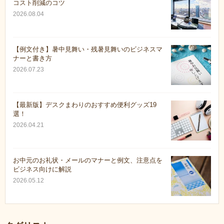
コスト削減のコツ
2026.08.04
【例文付き】暑中見舞い・残暑見舞いのビジネスマ
ナーと書き方
2026.07.23
【最新版】デスクまわりのおすすめ便利グッズ19
選！
2026.04.21
お中元のお礼状・メールのマナーと例文、注意点を
ビジネス向けに解説
2026.05.12