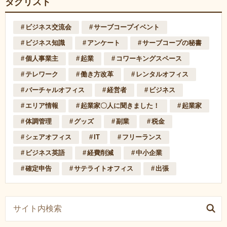
タグリスト
ビジネス交流会
サーブコープイベント
ビジネス知識
アンケート
サーブコープの秘書
個人事業主
起業
コワーキングスペース
テレワーク
働き方改革
レンタルオフィス
バーチャルオフィス
経営者
ビジネス
エリア情報
起業家〇人に聞きました！
起業家
体調管理
グッズ
副業
税金
シェアオフィス
IT
フリーランス
ビジネス英語
経費削減
中小企業
確定申告
サテライトオフィス
出張