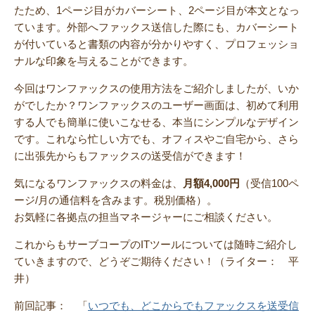
たため、1ページ目がカバーシート、2ページ目が本文となっ
ています。外部へファックス送信した際にも、カバーシート
が付いていると書類の内容が分かりやすく、プロフェッショ
ナルな印象を与えることができます。
今回はワンファックスの使用方法をご紹介しましたが、いか
がでしたか？ワンファックスのユーザー画面は、初めて利用
する人でも簡単に使いこなせる、本当にシンプルなデザイン
です。これなら忙しい方でも、オフィスやご自宅から、さら
に出張先からもファックスの送受信ができます！
気になるワンファックスの料金は、
月額4,000円
（受信100ペ
ージ/月の通信料を含みます。税別価格）。
お気軽に各拠点の担当マネージャーにご相談ください。
これからもサーブコープのITツールについては随時ご紹介し
ていきますので、どうぞご期待ください！（ライター： 平
井）
前回記事： 「
いつでも、どこからでもファックスを送受信