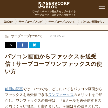
ワークスペースで働き方をサポートする
「サーブコープ」のビジネス情報サイト
公式HP
サーブコープブログ
サーブコープについて
パソコン画面からファ
サーブコープについて
2011.05.26
パソコン画面からファックスを送受
信！サーブコープワンファックスの使
い方
前回の記事
では、いつでも、どこにいてもパソコン画面から
ファックスを送受信できる
ワンファックス
のメリットをご紹
介し、ワンファックスの操作は、「Eメールを送受信するの
と同じくらい簡単」と書きました。今回はその続きとして、