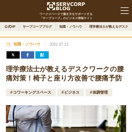
ワークスペースで働き方をサポートする
「サーブコープ」のビジネス情報サイト
公式HP
サーブコープブログ
知識・ノウハウ
理学療法士が教えるデスクワ
知識・ノウハウ
2022.07.13
理学療法士が教えるデスクワークの腰
痛対策！椅子と座り方改善で腰痛予防
コワーキングスペース
ビジネス
体調管理