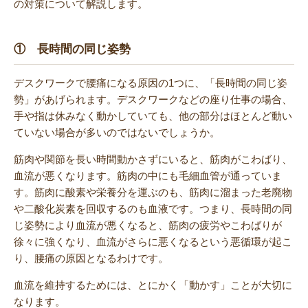
の対策について解説します。
① 長時間の同じ姿勢
デスクワークで腰痛になる原因の1つに、「長時間の同じ姿
勢」があげられます。デスクワークなどの座り仕事の場合、
手や指は休みなく動かしていても、他の部分はほとんど動い
ていない場合が多いのではないでしょうか。
筋肉や関節を長い時間動かさずにいると、筋肉がこわばり、
血流が悪くなります。筋肉の中にも毛細血管が通っていま
す。筋肉に酸素や栄養分を運ぶのも、筋肉に溜まった老廃物
や二酸化炭素を回収するのも血液です。つまり、長時間の同
じ姿勢により血流が悪くなると、筋肉の疲労やこわばりが
徐々に強くなり、血流がさらに悪くなるという悪循環が起こ
り、腰痛の原因となるわけです。
血流を維持するためには、とにかく「動かす」ことが大切に
なります。