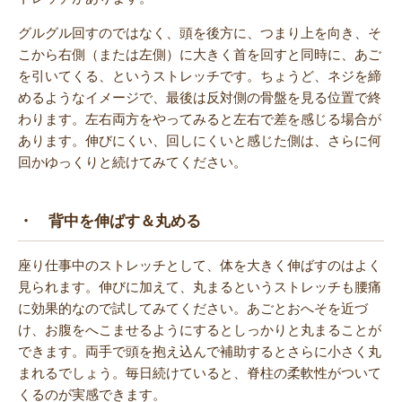
グルグル回すのではなく、頭を後方に、つまり上を向き、そ
こから右側（または左側）に大きく首を回すと同時に、あご
を引いてくる、というストレッチです。ちょうど、ネジを締
めるようなイメージで、最後は反対側の骨盤を見る位置で終
わります。左右両方をやってみると左右で差を感じる場合が
あります。伸びにくい、回しにくいと感じた側は、さらに何
回かゆっくりと続けてみてください。
・ 背中を伸ばす＆丸める
座り仕事中のストレッチとして、体を大きく伸ばすのはよく
見られます。伸びに加えて、丸まるというストレッチも腰痛
に効果的なので試してみてください。あごとおへそを近づ
け、お腹をへこませるようにするとしっかりと丸まることが
できます。両手で頭を抱え込んで補助するとさらに小さく丸
まれるでしょう。毎日続けていると、脊柱の柔軟性がついて
くるのが実感できます。