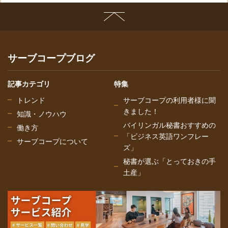
サーブコープブログ
記事カテゴリ
特集
トレンド
サーブコープの利用者様に聞
きました！
知識・ノウハウ
バイリンガル秘書おすすめの
働き方
「ビジネス英語ワンフレー
サーブコープについて
ズ」
秘書が選ぶ「とっておきの手
土産」