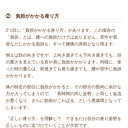
② 負担がかかる座り方
2つ目に「負担がかかる座り方」があります。この場合の
「負担」とは、腰への負担だけではありません。背中や肩、
首などにかかる負担も、すべて腰痛の原因となり得ます。
例えば顔の向きですが、上向き過ぎても下向き過ぎても、頭
の重さを支えている首や肩に負担がかかります。同様に、座
った時の重心は、前過ぎても後ろ過ぎても、腰や背中に負担
がかかります。
体の特定の部位に負担がかかると、その部分の筋肉に余計な
力が入ってしまうので、「長時間の同じ姿勢」と同じく血流
が悪くなり、さらに筋肉がこわばる、という悪循環となって
しまいます。
「正しい座り方」を理解して、できるだけ自分の座り姿勢を
正しいものに近づけていくことが大切です。