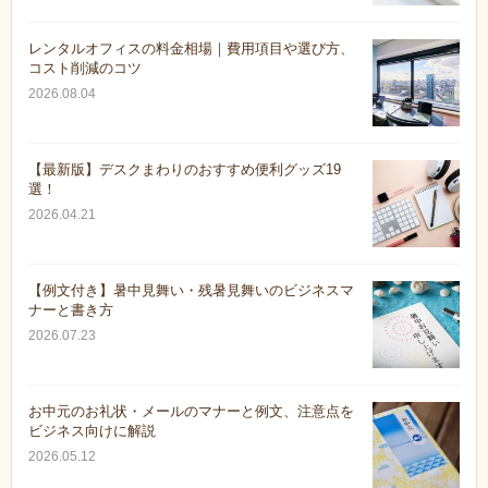
レンタルオフィスの料金相場｜費用項目や選び方、
コスト削減のコツ
2026.08.04
【最新版】デスクまわりのおすすめ便利グッズ19
選！
2026.04.21
【例文付き】暑中見舞い・残暑見舞いのビジネスマ
ナーと書き方
2026.07.23
お中元のお礼状・メールのマナーと例文、注意点を
ビジネス向けに解説
2026.05.12