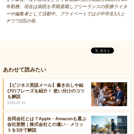
年勤務。現在は病院を早期退職しフリーランスの医療ライタ
ーや編集者として活動中。プライベートでは小中学生3人と
チワワ2匹の母。
あわせて読みたい
【ビジネス英語メール】書き出しや結
びのフレーズを紹介！ 使い分けのコツ
も解説
2026.07.31
合同会社とは？Apple・Amazonも選ぶ
会社形態｜株式会社との違い・メリッ
トを3分で解説