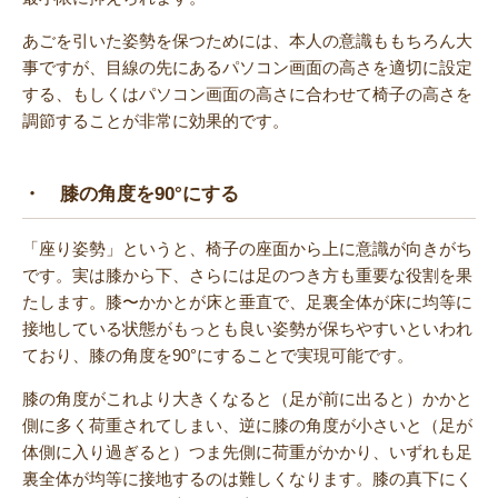
あごを引いた姿勢を保つためには、本人の意識ももちろん大
事ですが、目線の先にあるパソコン画面の高さを適切に設定
する、もしくはパソコン画面の高さに合わせて椅子の高さを
調節することが非常に効果的です。
・ 膝の角度を90°にする
「座り姿勢」というと、椅子の座面から上に意識が向きがち
です。実は膝から下、さらには足のつき方も重要な役割を果
たします。膝〜かかとが床と垂直で、足裏全体が床に均等に
接地している状態がもっとも良い姿勢が保ちやすいといわれ
ており、膝の角度を90°にすることで実現可能です。
膝の角度がこれより大きくなると（足が前に出ると）かかと
側に多く荷重されてしまい、逆に膝の角度が小さいと（足が
体側に入り過ぎると）つま先側に荷重がかかり、いずれも足
裏全体が均等に接地するのは難しくなります。膝の真下にく