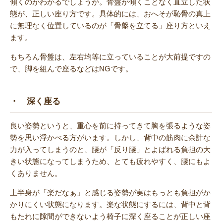
傾くのがわかるでしょうか。骨盤が傾くことなく直立した状
態が、正しい座り方です。具体的には、おへそが恥骨の真上
に無理なく位置しているのが「骨盤を立てる」座り方といえ
ます。
もちろん骨盤は、左右均等に立っていることが大前提ですの
で、脚を組んで座るなどはNGです。
・ 深く座る
良い姿勢というと、重心を前に持ってきて胸を張るような姿
勢を思い浮かべる方がいます。しかし、背中の筋肉に余計な
力が入ってしまうのと、腰が「反り腰」とよばれる負担の大
きい状態になってしまうため、とても疲れやすく、腰にもよ
くありません。
上半身が「楽だなぁ」と感じる姿勢が実はもっとも負担がか
かりにくい状態になります。楽な状態にするには、背中と背
もたれに隙間ができないよう椅子に深く座ることが正しい座