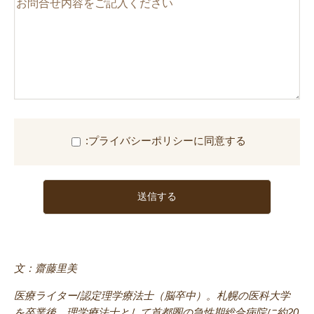
このフィールドは空のままにしてください。
:プライバシーポリシーに同意する
文：齋藤里美
医療ライター/認定理学療法士（脳卒中）。札幌の医科大学
を卒業後、理学療法士として首都圏の急性期総合病院に約20