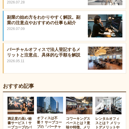
2026.07.28
副業の始め方をわかりやすく解説。副
業の注意点やおすすめの仕事も紹介
2026.07.09
バーチャルオフィスで法人登記するメ
リットと注意点、具体的な手順を解説
2026.05.11
おすすめ記事
オフィスは不
満足度の高い秘
コワーキングス
レンタルオフィ
要？ サーブコー
書サービス！サ
ペースとは？意
スとは？ メリッ
プの「バーチャ
ーブコープのバ
味や特徴、メリ
トデメリットや