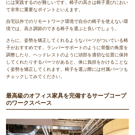
には実践するのが難しいです。椅子の高さは椅子選びにおい
て非常に重要なポイントといえます。
自宅以外でのリモートワーク環境で自分の椅子を使えない環
境では、高さ調節のできる椅子を選ぶと良いでしょう。
さらに、姿勢を矯正してくれるようなパーツがついている椅
子がおすすめです。ランバーサポートのように骨盤の角度を
調整したり、ヘッドレストのように頭部を適切な位置に保持
してくれたりするパーツがあると、体に負担をかけることな
く姿勢を矯正してくれます。椅子を選ぶ際には付属パーツも
チェックしてみてください。
最高級のオフィス家具を完備するサーブコープ
のワークスペース