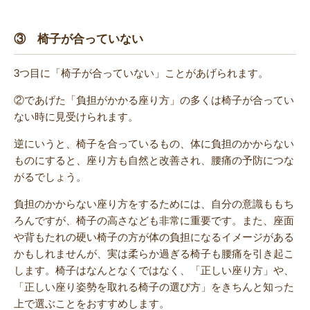
③ 椅子が合っていない
3つ目に「椅子が合っていない」ことがあげられます。
②であげた「負担がかかる座り方」の多くは椅子が合ってい
ない時に見受けられます。
逆にいうと、椅子を合っているもの、体に負担のかからない
ものにすると、座り方も自然と改善され、腰痛の予防につな
がるでしょう。
負担のかからない座り方をするためには、自分の意識ももち
ろんですが、椅子の高さなども非常に重要です。また、座面
や背もたれの硬い椅子の方が体の負担になるイメージがある
かもしれませんが、実は柔らか過ぎる椅子も腰痛を引き起こ
します。椅子はなんとなくではなく、「正しい座り方」や、
「正しい座り姿勢を取れる椅子の選び方」をきちんと知った
上で選ぶことをおすすめします。