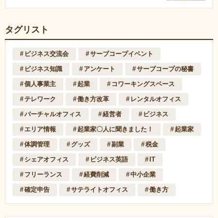
タグリスト
ビジネス交流会
サーブコープイベント
ビジネス知識
アンケート
サーブコープの秘書
個人事業主
起業
コワーキングスペース
テレワーク
働き方改革
レンタルオフィス
バーチャルオフィス
経営者
ビジネス
エリア情報
起業家〇人に聞きました！
起業家
体調管理
グッズ
副業
税金
シェアオフィス
ビジネス英語
IT
フリーランス
経費削減
中小企業
確定申告
サテライトオフィス
働き方