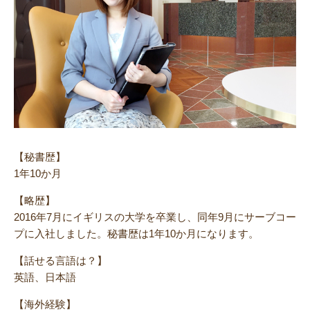
【秘書歴】
1年10か月
【略歴】
2016年7月にイギリスの大学を卒業し、同年9月にサーブコー
プに入社しました。秘書歴は1年10か月になります。
【話せる言語は？】
英語、日本語
【海外経験】