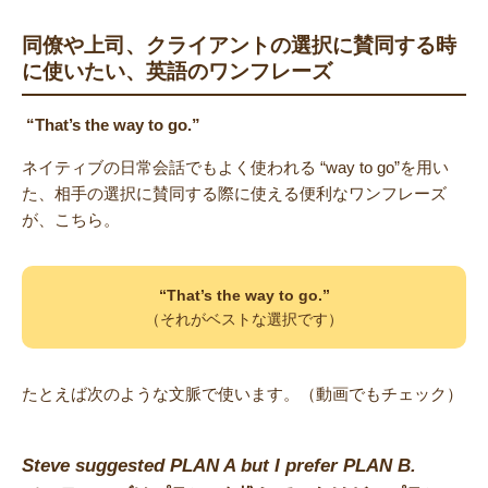
同僚や上司、クライアントの選択に賛同する時
に使いたい、英語のワンフレーズ
“That’s the way to go.”
ネイティブの日常会話でもよく使われる “way to go”を用い
た、相手の選択に賛同する際に使える便利なワンフレーズ
が、こちら。
“That’s the way to go.”
（それがベストな選択です）
たとえば次のような文脈で使います。（動画でもチェック）
Steve suggested PLAN A but I prefer PLAN B.