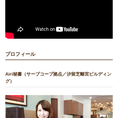
プロフィール
Airi
秘書（サーブコープ拠点／汐留芝離宮ビルディン
グ
）