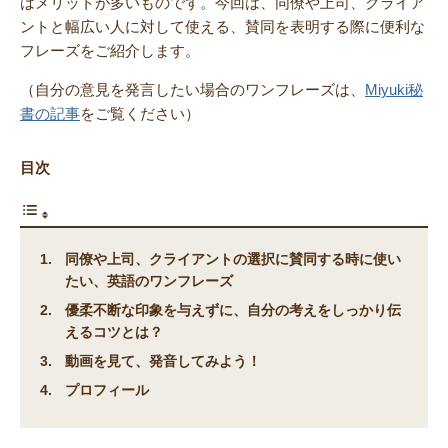
はメリットが多いものです。今回は、同僚や上司、クライア
ントと幅広い人に対して使える、賛同を表明する際に便利な
フレーズをご紹介します。
（自分の意見を発言したい場合のワンフレーズは、
Miyuki秘
書の記事
をご覧ください）
目次
同僚や上司、クライアントの選択に賛同する時に使い
たい、英語のワンフレーズ
優柔不断な印象を与えずに、自分の考えをしっかり伝
えるコツとは？
動画を見て、発音してみよう！
プロフィール