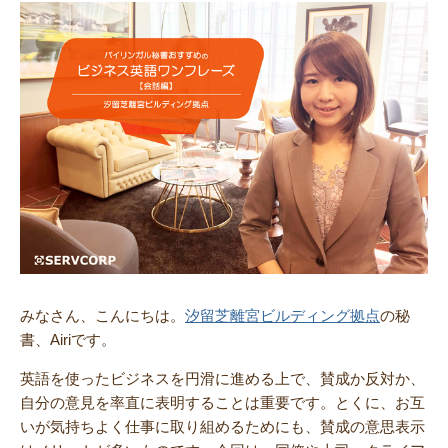
みなさん、こんにちは。
汐留芝離宮ビルディング拠点
の秘
書、Airiです。
英語を使ったビジネスを円滑に進める上で、賛成か反対か、
自分の意見を率直に表明することは重要です。とくに、お互
いが気持ちよく仕事に取り組めるためにも、賛成の意思表示