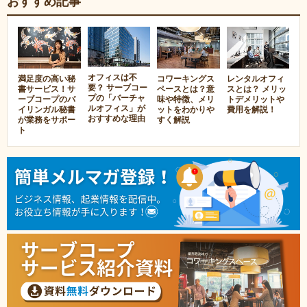
おすすめ記事
オフィスは不
満足度の高い秘
コワーキングス
レンタルオフィ
要？ サーブコー
書サービス！サ
ペースとは？意
スとは？ メリッ
プの「バーチャ
ーブコープのバ
味や特徴、メリ
トデメリットや
ルオフィス」が
イリンガル秘書
ットをわかりや
費用を解説！
おすすめな理由
が業務をサポー
すく解説
ト