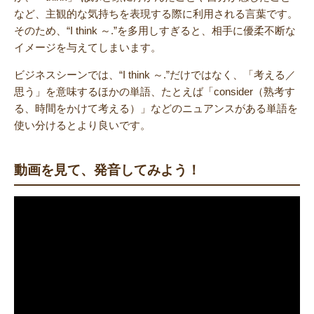
など、主観的な気持ちを表現する際に利用される言葉です。
そのため、“I think ～.”を多用しすぎると、相手に優柔不断な
イメージを与えてしまいます。
ビジネスシーンでは、“I think ～.”だけではなく、「考える／
思う」を意味するほかの単語、たとえば「consider（熟考す
る、時間をかけて考える）」などのニュアンスがある単語を
使い分けるとより良いです。
動画を見て、発音してみよう！