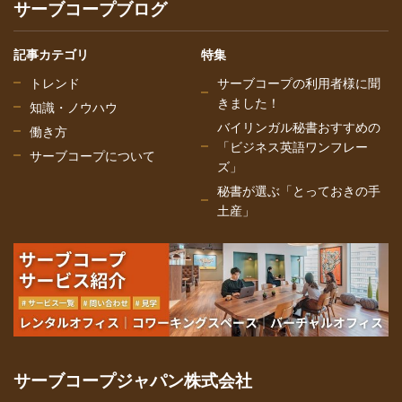
サーブコープブログ
記事カテゴリ
特集
トレンド
サーブコープの利用者様に聞
きました！
知識・ノウハウ
バイリンガル秘書おすすめの
働き方
「ビジネス英語ワンフレー
サーブコープについて
ズ」
秘書が選ぶ「とっておきの手
土産」
サーブコープジャパン株式会社