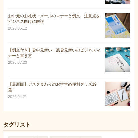
お中元のお礼状・メールのマナーと例文、注意点を
ビジネス向けに解説
2026.05.12
【例文付き】暑中見舞い・残暑見舞いのビジネスマ
ナーと書き方
2026.07.23
【最新版】デスクまわりのおすすめ便利グッズ19
選！
2026.04.21
タグリスト