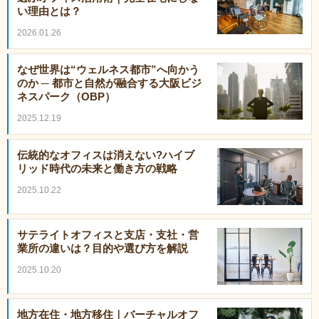
い理由とは？
2026.01.26
なぜ世界は“ウェルネス都市”へ向かう
のか ─ 都市と自然が融合する大阪ビジ
ネスパーク（OBP）
2025.12.19
伝統的なオフィスは消えない?ハイブ
リッド時代の未来と働き方の戦略
2025.10.22
サテライトオフィスと支店・支社・営
業所の違いは？目的や選び方を解説
2025.10.20
地方在住・地方移住｜バーチャルオフ