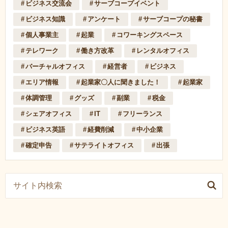
ビジネス交流会
サーブコープイベント
ビジネス知識
アンケート
サーブコープの秘書
個人事業主
起業
コワーキングスペース
テレワーク
働き方改革
レンタルオフィス
バーチャルオフィス
経営者
ビジネス
エリア情報
起業家〇人に聞きました！
起業家
体調管理
グッズ
副業
税金
シェアオフィス
IT
フリーランス
ビジネス英語
経費削減
中小企業
確定申告
サテライトオフィス
出張