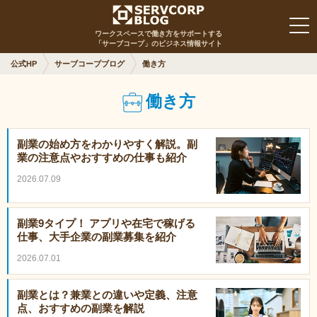
ワークスペースで働き方をサポートする
「サーブコープ」のビジネス情報サイト
公式HP
サーブコープブログ
働き方
働き方
副業の始め方をわかりやすく解説。副
業の注意点やおすすめの仕事も紹介
2026.07.09
副業9タイプ！ アプリや在宅で稼げる
仕事、大手企業の副業募集を紹介
2026.07.01
副業とは？兼業との違いや定義、注意
点、おすすめの副業を解説