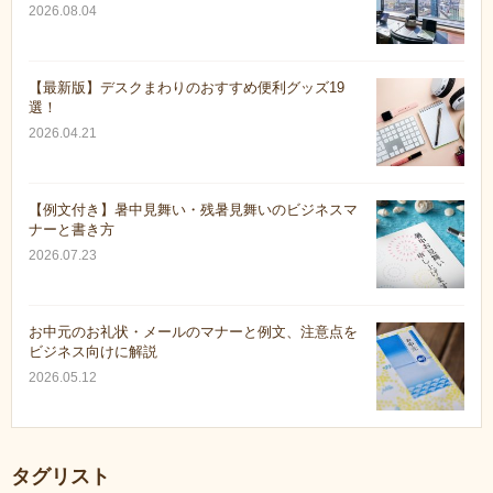
2026.08.04
【最新版】デスクまわりのおすすめ便利グッズ19
選！
2026.04.21
【例文付き】暑中見舞い・残暑見舞いのビジネスマ
ナーと書き方
2026.07.23
お中元のお礼状・メールのマナーと例文、注意点を
ビジネス向けに解説
2026.05.12
タグリスト