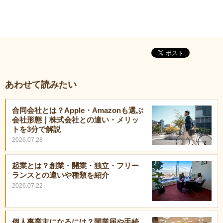
あわせて読みたい
合同会社とは？Apple・Amazonも選ぶ
会社形態｜株式会社との違い・メリッ
トを3分で解説
2026.07.28
起業とは？創業・開業・独立・フリー
ランスとの違いや種類を紹介
2026.07.22
個人事業主になるには？開業届や手続