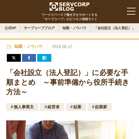
ワークスペースで働き方をサポートする
「サーブコープ」のビジネス情報サイト
公式HP
サーブコープブログ
知識・ノウハウ
「会社設立（法人登記）」に
知識・ノウハウ
2018.06.12
「会社設立（法人登記）」に必要な手
順まとめ ～事前準備から役所手続き
方法～
個人事業主
経営者
起業
起業家