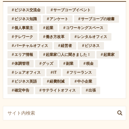
ビジネス交流会
サーブコープイベント
ビジネス知識
アンケート
サーブコープの秘書
個人事業主
起業
コワーキングスペース
テレワーク
働き方改革
レンタルオフィス
バーチャルオフィス
経営者
ビジネス
エリア情報
起業家〇人に聞きました！
起業家
体調管理
グッズ
副業
税金
シェアオフィス
IT
フリーランス
ビジネス英語
経費削減
中小企業
確定申告
サテライトオフィス
出張