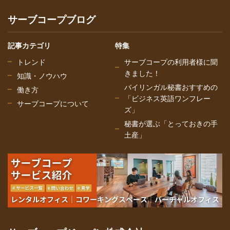
サーブコープブログ
記事カテゴリ
特集
トレンド
サーブコープの利用者様に聞
きました！
知識・ノウハウ
バイリンガル秘書おすすめの
働き方
「ビジネス英語ワンフレー
サーブコープについて
ズ」
秘書が選ぶ「とっておきの手
土産」