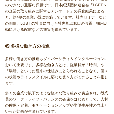
のできない重要な課題です。日本経済団体連合会「LGBTへ
の企業の取り組みに関するアンケート」の調査結果による
と、約4割の企業が既に実施しています。社内セミナーなど
の開催、LGBT の社員に向けた社内相談窓口の設置、採用活
動における配慮などの施策を進めています。
⑥ 多様な働き方の推進
多様な働き方の推進もダイバーシティ＆インクルージョンに
おいて重要です。多様な働き方とは、従業員が「時間」や
「場所」といった従来の仕組みにとらわれることなく、個々
の状況やライフスタイルに応じた働き方ができることを指し
ます。
多くの企業で以下のような様々な取り組みが実施され、従業
員のワーク・ライフ・バランスの確保をはじめとして、人材
の確保・定着、モチベーションアップや労働生産性の向上と
いった効果が生まれています。