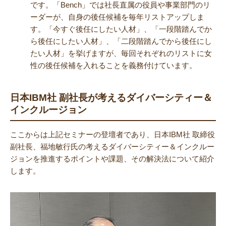
です。「Bench」では社長直属の役員や事業部門のリ
ーダーが、自身の後任候補を毎年リストアップしま
す。「今すぐ後任にしたい人材」、「一段階踏んでか
ら後任にしたい人材」、「二段階踏んでから後任にし
たい人材」を挙げますが、毎回それぞれのリストに女
性の後任候補を入れることを義務付けています。
日本IBM社 副社長が考えるダイバーシティー＆
インクルージョン
ここからは上記セミナーの登壇者であり、日本IBM社 取締役
副社長、福地敏行氏の考えるダイバーシティー＆インクルー
ジョンを推進するポイントや課題、その解決法について紹介
します。