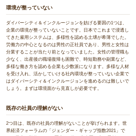
環境が整っていない
ダイバーシティ＆インクルージョンを妨げる要因の1つは、
企業の環境が整っていないことです。日本でこれまで浸透し
てきた雇用システムは、多様性を認める土壌が希薄でした。
労働力の中心となるのは男性の正社員であり、男性と女性は
分業することが当たり前となっていました。女性の管理職も
少なく、出産後の職場復帰も困難で、時短勤務や副業など、
多様な働き方を認める企業も少数派になります。多様な人材
を受け入れ、活かしていける社内環境が整っていない企業で
はダイバーシティ＆インクルージョンを進めるのは難しいで
しょう。まずは環境面から見直しが必要です。
既存の社員の理解がない
2つ目は、既存の社員の理解がないことが挙げられます。世
界経済フォーラムの「ジェンダー・ギャップ指数2021」で