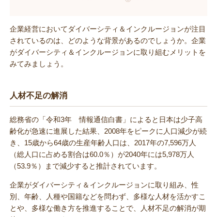
企業経営においてダイバーシティ＆インクルージョンが注目
されているのは、どのような背景があるのでしょうか。企業
がダイバーシティ＆インクルージョンに取り組むメリットを
みてみましょう。
人材不足の解消
総務省の「令和3年 情報通信白書」によると日本は少子高
齢化が急速に進展した結果、2008年をピークに人口減少が続
き、15歳から64歳の生産年齢人口は、2017年の7,596万人
（総人口に占める割合は60.0％）が2040年には5,978万人
（53.9％）まで減少すると推計されています。
企業がダイバーシティ＆インクルージョンに取り組み、性
別、年齢、人種や国籍などを問わず、多様な人材を活かすこ
とや、多様な働き方を推進することで、人材不足の解消が期