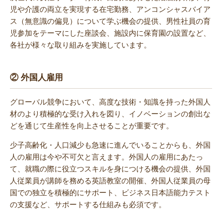
児や介護の両立を実現する在宅勤務、アンコンシャスバイア
ス（無意識の偏見）について学ぶ機会の提供、男性社員の育
児参加をテーマにした座談会、施設内に保育園の設置など、
各社が様々な取り組みを実施しています。
② 外国人雇用
グローバル競争において、高度な技術・知識を持った外国人
材のより積極的な受け入れを図り、イノベーションの創出な
どを通じて生産性を向上させることが重要です。
少子高齢化・人口減少も急速に進んでいることからも、外国
人の雇用は今や不可欠と言えます。外国人の雇用にあたっ
て、就職の際に役立つスキルを身につける機会の提供、外国
人従業員が講師を務める英語教室の開催、外国人従業員の母
国での独立を積極的にサポート、ビジネス日本語能力テスト
の支援など、サポートする仕組みも必須です。