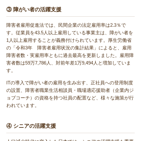
③ 障がい者の活躍支援
障害者雇用促進法では、民間企業の法定雇用率は2.3％で
す。従業員を43.5人以上雇用している事業主は、障がい者を
1人以上雇用することが義務付けられています。厚生労働省
の「令和3年 障害者雇用状況の集計結果」によると、雇用
障害者数・実雇用率ともに過去最高を更新しました。雇用障
害者数は59万7,786人、対前年差1万9,494人と増加していま
す。
ITの導入で障がい者の雇用を生み出す、正社員への登用制度
の設置、障害者職業生活相談員・職場適応援助者（企業内ジ
ョブコーチ）の資格を持つ社員の配置など、様々な施策が行
われています。
④ シニアの活躍支援