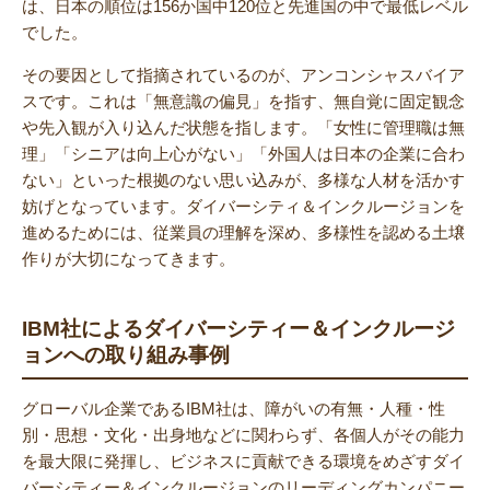
は、日本の順位は156か国中120位と先進国の中で最低レベル
でした。
その要因として指摘されているのが、アンコンシャスバイア
スです。これは「無意識の偏見」を指す、無自覚に固定観念
や先入観が入り込んだ状態を指します。「女性に管理職は無
理」「シニアは向上心がない」「外国人は日本の企業に合わ
ない」といった根拠のない思い込みが、多様な人材を活かす
妨げとなっています。ダイバーシティ＆インクルージョンを
進めるためには、従業員の理解を深め、多様性を認める土壌
作りが大切になってきます。
IBM
社によるダイバーシティー＆インクルージ
ョンへの取り組み事例
グローバル企業であるIBM社は、障がいの有無・人種・性
別・思想・文化・出身地などに関わらず、各個人がその能力
を最大限に発揮し、ビジネスに貢献できる環境をめざすダイ
バーシティー＆インクルージョンのリーディングカンパニー