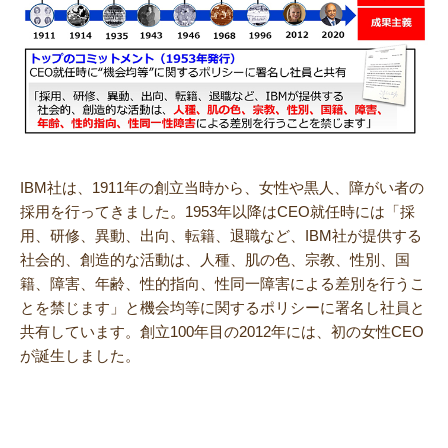
IBM社は、1911年の創立当時から、女性や黒人、障がい者の
採用を行ってきました。1953年以降はCEO就任時には「採
用、研修、異動、出向、転籍、退職など、IBM社が提供する
社会的、創造的な活動は、人種、肌の色、宗教、性別、国
籍、障害、年齢、性的指向、性同一障害による差別を行うこ
とを禁じます」と機会均等に関するポリシーに署名し社員と
共有しています。創立100年目の2012年には、初の女性CEO
が誕生しました。