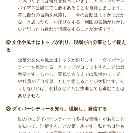
で気づくまでは偏見を持っています。アンコンシャス
バイアスは誰にでも必ずあることを自覚しましょう。
常に自分の言動を意識し、「今の言動はまずかったか
な」と思ったら、お詫びをする、周囲の言動がおかし
いと思ったら迷わず指摘をすることが大切です。
② 文化や風土はトップが創り、現場が自分事として捉え
る
企業の文化や風土はトップが創ります。「ダイバーシ
ティーを推進する」とトップがコミットすることは最
重要です。しかし、実践するうえでは現場のリーダー
や社員が「自分事」として捉えることが大切です。そ
うしなければ、会社がどれだけ推進しても進むことは
ありません。
③ ダイバーシティーを知り、理解し、発信する
世の中にダイバーシティー（多様な個性）があること
を知って、理解することが第一歩です。私たちは誰も