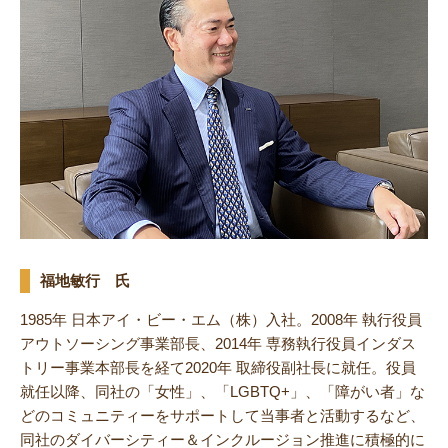
福地敏行 氏
1985年 日本アイ・ビー・エム（株）入社。2008年 執行役員
アウトソーシング事業部長、2014年 専務執行役員インダス
トリー事業本部長を経て2020年 取締役副社長に就任。役員
就任以降、同社の「女性」、「LGBTQ+」、「障がい者」な
どのコミュニティーをサポートして当事者と活動するなど、
同社のダイバーシティー＆インクルージョン推進に積極的に