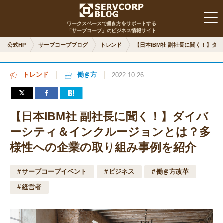
ワークスペースで働き方をサポートする
「サーブコープ」のビジネス情報サイト
公式HP
サーブコープブログ
トレンド
【日本IBM社 副社長に聞く！】
トレンド
働き方
2022.10.26
【日本IBM社 副社長に聞く！】ダイバ
ーシティ＆インクルージョンとは？多
様性への企業の取り組み事例を紹介
サーブコープイベント
ビジネス
働き方改革
経営者