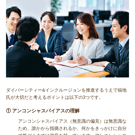
ダイバーシティー&インクルージョンを推進するうえで福地
氏が大切だと考えるポイントは以下の3つです。
① アンコンシャスバイアスの理解
アンコンシャスバイアス（無意識の偏見）は無意識な
ため、誰かから指摘されるか、何かをきっかけに自分