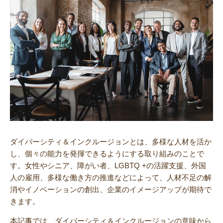
ダイバーシティ＆インクルージョンとは、多様な人材を活か
し、個々の能力を発揮できるようにする取り組みのことで
す。女性やシニア、障がい者、LGBTQ +の活躍支援、外国
人の雇用、多様な働き方の推進などによって、人材不足の解
消やイノベーションの創出、企業のイメージアップが期待で
きます。
本記事では、ダイバーシティ＆インクルージョンの意味から