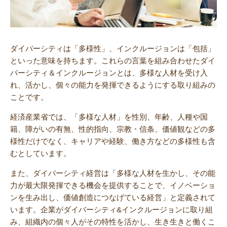
ダイバーシティは「多様性」、インクルージョンは「包括」
といった意味を持ちます。これらの言葉を組み合わせたダイ
バーシティ＆インクルージョンとは、多様な人材を受け入
れ、活かし、個々の能力を発揮できるようにする取り組みの
ことです。
経済産業省では、「多様な人材」を性別、年齢、人種や国
籍、障がいの有無、性的指向、宗教・信条、価値観などの多
様性だけでなく、キャリアや経験、働き方などの多様性も含
むとしています。
また、ダイバーシティ経営は「多様な人材を生かし、その能
力が最大限発揮できる機会を提供することで、イノベーショ
ンを生み出し、価値創造につなげている経営」と定義されて
います。企業がダイバーシティ&インクルージョンに取り組
み、組織内の個々人がその特性を活かし、生き生きと働くこ