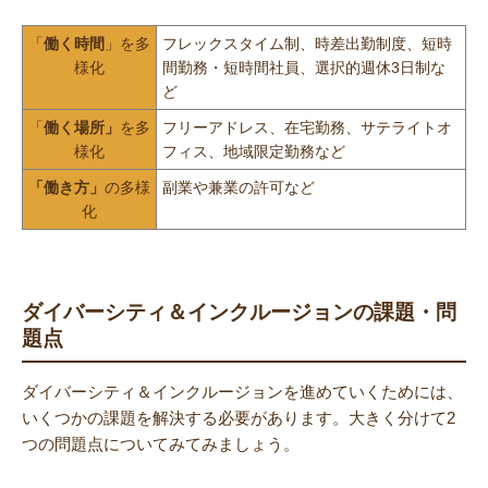
「
働く時間
」を多
フレックスタイム制、時差出勤制度、短時
様化
間勤務・短時間社員、選択的週休3日制な
ど
「
働く場所」
を多
フリーアドレス、在宅勤務、サテライトオ
様化
フィス、地域限定勤務など
「働き方」
の多様
副業や兼業の許可など
化
ダイバーシティ＆インクルージョンの課題・問
題点
ダイバーシティ＆インクルージョンを進めていくためには、
いくつかの課題を解決する必要があります。大きく分けて2
つの問題点についてみてみましょう。