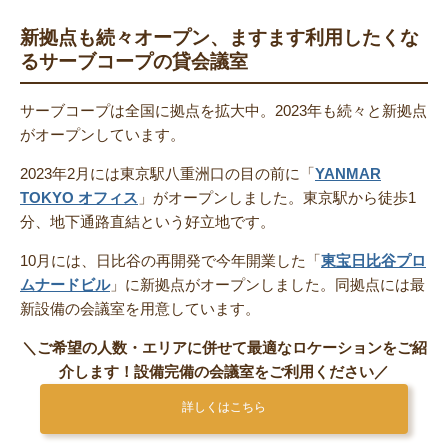
新拠点も続々オープン、ますます利用したくな
るサーブコープの貸会議室
サーブコープは全国に拠点を拡大中。2023年も続々と新拠点
がオープンしています。
2023年2月には東京駅八重洲口の目の前に「
YANMAR
TOKYO オフィス
」がオープンしました。東京駅から徒歩1
分、地下通路直結という好立地です。
10月には、日比谷の再開発で今年開業した「
東宝日比谷プロ
ムナードビル
」に新拠点がオープンしました。同拠点には最
新設備の会議室を用意しています。
＼ご希望の人数・エリアに併せて最適なロケーションをご紹
介します！設備完備の会議室をご利用ください／
詳しくはこちら