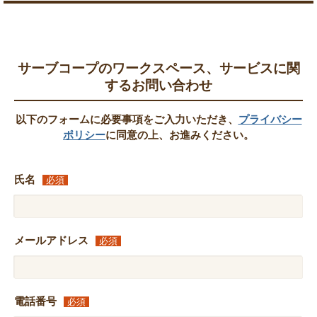
サーブコープのワークスペース、サービスに関
するお問い合わせ
以下のフォームに必要事項をご入力いただき、
プライバシー
ポリシー
に同意の上、お進みください。
氏名
必須
メールアドレス
必須
電話番号
必須