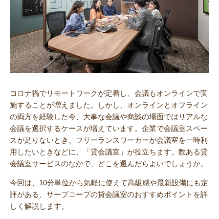
コロナ禍でリモートワークが定着し、会議もオンラインで実
施することが増えました。しかし、オンラインとオフライン
の両方を経験した今、大事な会議や商談の場面ではリアルな
会議を選択するケースが増えています。企業で会議室スペー
スが足りないとき、フリーランスワーカーが会議室を一時利
用したいときなどに、「貸会議室」が役立ちます。数ある貸
会議室サービスのなかで、どこを選んだらよいでしょうか。
今回は、10分単位から気軽に使えて高級感や最新設備にも定
評がある、サーブコープの貸会議室のおすすめポイントを詳
しく解説します。