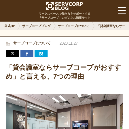
ワークスペースで働き方をサポートする
「サーブコープ」のビジネス情報サイト
公式HP
サーブコープブログ
サーブコープについて
「貸会議室ならサーブ
サーブコープについて
2023.11.27
「貸会議室ならサーブコープがおすす
め」と言える、7つの理由