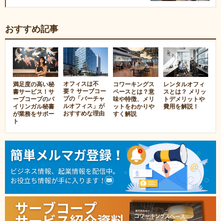
おすすめ記事
オフィスは不
満足度の高い秘
コワーキングス
レンタルオフィ
要？ サーブコー
書サービス！サ
ペースとは？意
スとは？ メリッ
プの「バーチャ
ーブコープのバ
味や特徴、メリ
トデメリットや
ルオフィス」が
イリンガル秘書
ットをわかりや
費用を解説！
おすすめな理由
が業務をサポー
すく解説
ト