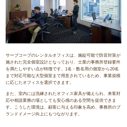
サーブコープのレンタルオフィスは、施錠可能で防音対策が
施された完全個室設計となっており、士業の事務所登録要件
を満たしやすい点が特徴です。1名・数名用の個室から20名
まで対応可能な大型個室まで用意されているため、事業規模
に応じたオフィスを選択できます。
また、室内には洗練されたオフィス家具が備えられ、来客対
応や相談業務の場としても安心感のある空間を提供できま
す。こうした環境は、顧客に与える印象を高め、事務所のブ
ランドイメージ向上にもつながります。