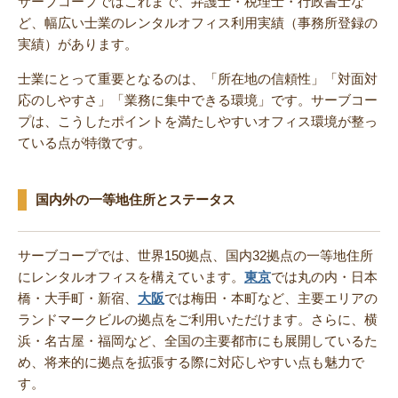
サーブコープではこれまで、弁護士・税理士・行政書士な
ど、幅広い士業のレンタルオフィス利用実績（事務所登録の
実績）があります。
士業にとって重要となるのは、「所在地の信頼性」「対面対
応のしやすさ」「業務に集中できる環境」です。サーブコー
プは、こうしたポイントを満たしやすいオフィス環境が整っ
ている点が特徴です。
国内外の一等地住所とステータス
サーブコープでは、世界150拠点、国内32拠点の一等地住所
にレンタルオフィスを構えています。
東京
では丸の内・日本
橋・大手町・新宿、
大阪
では梅田・本町など、主要エリアの
ランドマークビルの拠点をご利用いただけます。さらに、横
浜・名古屋・福岡など、全国の主要都市にも展開しているた
め、将来的に拠点を拡張する際に対応しやすい点も魅力で
す。