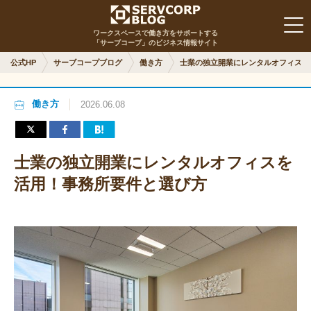
ワークスペースで働き方をサポートする
「サーブコープ」のビジネス情報サイト
公式HP
サーブコープブログ
働き方
士業の独立開業にレンタルオフィスを
働き方
2026.06.08
士業の独立開業にレンタルオフィスを
活用！事務所要件と選び方