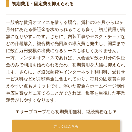
初期費用・固定費を抑えられる
一般的な賃貸オフィスを借りる場合、賃料の6ヶ月から12ヶ
月分にあたる保証金を求められることも多く、初期費用が高
額になりやすいです。さらに、内装工事やデスク・チェアな
どの什器購入、複合機や光回線の導入費も発生し、開業まで
に数百万円規模の出費になるケースも珍しくありません。
一方、レンタルオフィスであれば、入会金や数ヶ月分の保証
金のみで利用を始められるため、初期費用を大幅に抑えられ
ます。さらに、水道光熱費やインターネット利用料、受付サ
ービス料などが月額料金に含まれており、毎月の固定費を抑
えやすい点もメリットです。浮いた資金をホームページ制作
や広告費などに充てることができれば、集客を重視した事業
運営がしやすくなります。
▼サーブコープなら初期費用無料、継続義務なし▼
詳しくはこちら