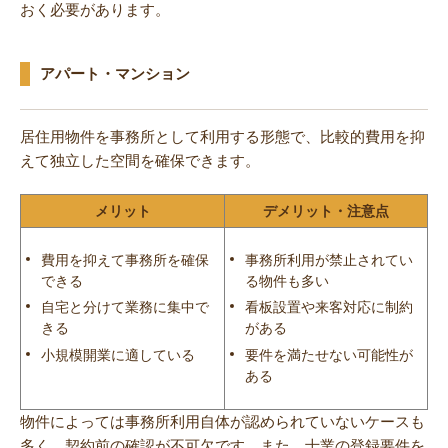
おく必要があります。
アパート・マンション
居住用物件を事務所として利用する形態で、比較的費用を抑
えて独立した空間を確保できます。
メリット
デメリット・注意点
費用を抑えて事務所を確保
事務所利用が禁止されてい
できる
る物件も多い
自宅と分けて業務に集中で
看板設置や来客対応に制約
きる
がある
小規模開業に適している
要件を満たせない可能性が
ある
物件によっては事務所利用自体が認められていないケースも
多く、契約前の確認が不可欠です。また、士業の登録要件を