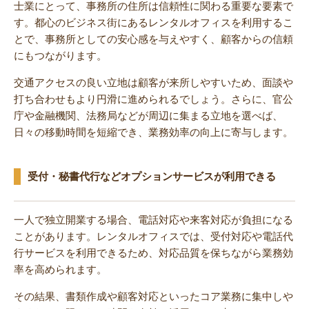
士業にとって、事務所の住所は信頼性に関わる重要な要素で
す。都心のビジネス街にあるレンタルオフィスを利用するこ
とで、事務所としての安心感を与えやすく、顧客からの信頼
にもつながります。
交通アクセスの良い立地は顧客が来所しやすいため、面談や
打ち合わせもより円滑に進められるでしょう。さらに、官公
庁や金融機関、法務局などが周辺に集まる立地を選べば、
日々の移動時間を短縮でき、業務効率の向上に寄与します。
受付・秘書代行などオプションサービスが利用できる
一人で独立開業する場合、電話対応や来客対応が負担になる
ことがあります。レンタルオフィスでは、受付対応や電話代
行サービスを利用できるため、対応品質を保ちながら業務効
率を高められます。
その結果、書類作成や顧客対応といったコア業務に集中しや