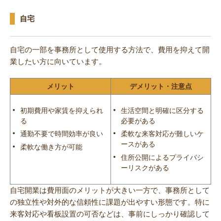
自宅
自宅の一部を事務所として使用する方法で、費用を抑えて開
業したい方に向いています。
メリット
デメリット・注意点
初期費用や家賃を抑えられ
生活空間と明確に区分する
る
必要がある
通勤不要で時間効率が良い
柔軟な来客対応が難しいケ
ースがある
柔軟な働き方が可能
住所公開によるプライバシ
ーリスクがある
自宅開業は費用面のメリットが大きい一方で、事務所として
の独立性や対外的な信頼性に課題が出やすい形態です。特に
来客対応や看板設置の可否などは、事前にしっかり確認して