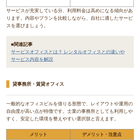
サービスが充実している分、利用料金は高めになる傾向があ
ります。内容やプランを比較しながら、自社に適したサービ
スを選びましょう。
■関連記事
サービスオフィスとは？ レンタルオフィスとの違いや
サービス内容を解説
貸事務所・賃貸オフィス
一般的なオフィスビルを借りる形態で、レイアウトや運用の
自由度が高い点が特徴です。士業の事務所としても利用しや
すく、安定した環境を整えやすい選択肢と言えます。
メリット
デメリット・注意点