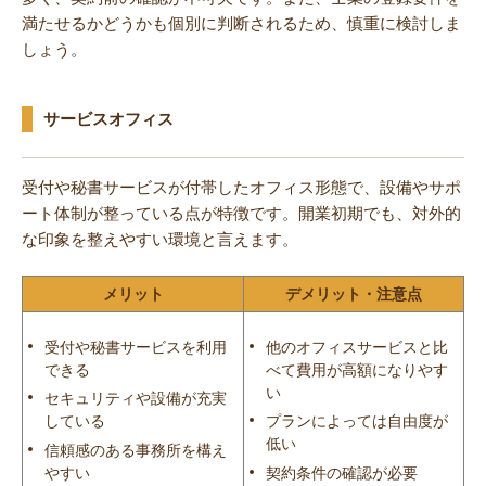
満たせるかどうかも個別に判断されるため、慎重に検討しま
しょう。
サービスオフィス
受付や秘書サービスが付帯したオフィス形態で、設備やサポ
ート体制が整っている点が特徴です。開業初期でも、対外的
な印象を整えやすい環境と言えます。
メリット
デメリット・注意点
受付や秘書サービスを利用
他のオフィスサービスと比
できる
べて費用が高額になりやす
い
セキュリティや設備が充実
している
プランによっては自由度が
低い
信頼感のある事務所を構え
やすい
契約条件の確認が必要