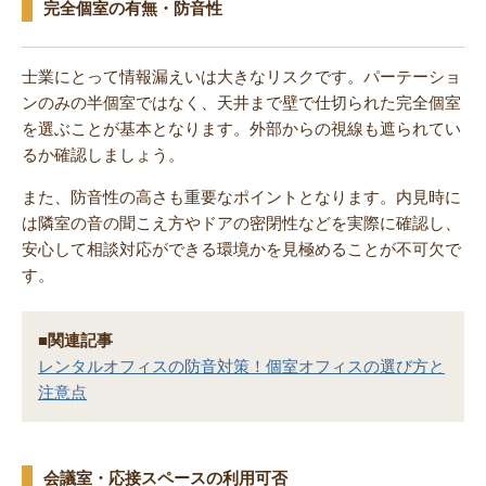
完全個室の有無・防音性
士業にとって情報漏えいは大きなリスクです。パーテーショ
ンのみの半個室ではなく、天井まで壁で仕切られた完全個室
を選ぶことが基本となります。外部からの視線も遮られてい
るか確認しましょう。
また、防音性の高さも重要なポイントとなります。内見時に
は隣室の音の聞こえ方やドアの密閉性などを実際に確認し、
安心して相談対応ができる環境かを見極めることが不可欠で
す。
■関連記事
レンタルオフィスの防音対策！個室オフィスの選び方と
注意点
会議室・応接スペースの利用可否