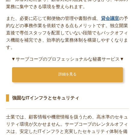
業務に集中できる環境を整えられます。
また、必要に応じて郵便物の管理や書類作成、
貸会議室
の予
約などの事務作業を依頼できる点もメリットです。独立開業
直後で専任スタッフを配置していない段階でもバックオフィ
ス機能を補完でき、効率的な業務体制を構築しやすくなりま
す。
▼サーブコープのプロフェッショナルな秘書サービス▼
詳細を見る
強固なITインフラとセキュリティ
士業では、顧客情報や機密情報を扱うため、高水準のセキュ
リティ環境が欠かせません。サーブコープのレンタルオフィ
スは、安定したITインフラと充実したセキュリティ体制を備