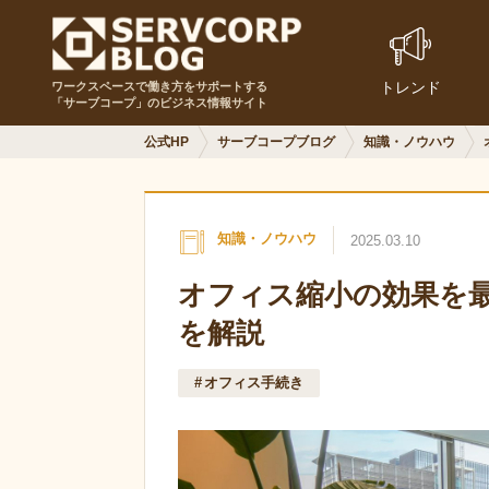
トレンド
ワークスペースで働き方をサポートする
「サーブコープ」のビジネス情報サイト
公式HP
サーブコープブログ
知識・ノウハウ
知識・ノウハウ
2025.03.10
オフィス縮小の効果を
を解説
オフィス手続き