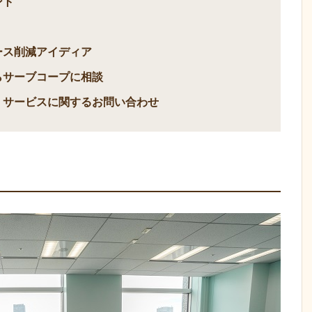
ント
ース削減アイディア
らサーブコープに相談
、サービスに関するお問い合わせ