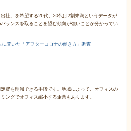
出社」を希望する20代、30代は2割未満というデータが
のバランスを取ることを望む傾向が強いことが分かってい
0人に聞いた「アフターコロナの働き方」調査
固定費を削減できる手段です。地域によって、オフィスの
イミングでオフィス縮小する企業もあります。