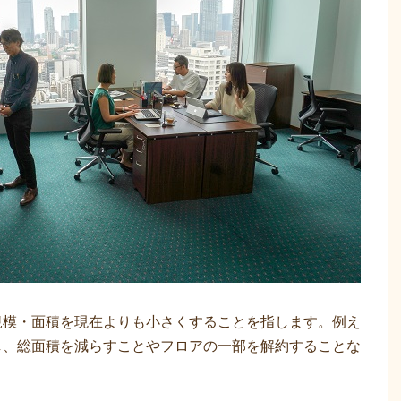
規模・面積を現在よりも小さくすることを指します。例え
し、総面積を減らすことやフロアの一部を解約することな