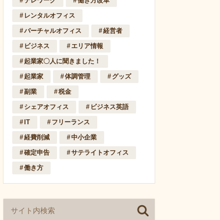
テレワーク
働き方改革
レンタルオフィス
バーチャルオフィス
経営者
ビジネス
エリア情報
起業家〇人に聞きました！
起業家
体調管理
グッズ
副業
税金
シェアオフィス
ビジネス英語
IT
フリーランス
経費削減
中小企業
確定申告
サテライトオフィス
働き方