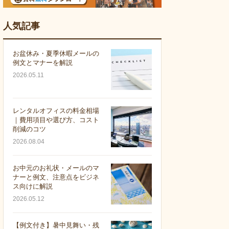
人気記事
お盆休み・夏季休暇メールの
例文とマナーを解説
2026.05.11
レンタルオフィスの料金相場
｜費用項目や選び方、コスト
削減のコツ
2026.08.04
お中元のお礼状・メールのマ
ナーと例文、注意点をビジネ
ス向けに解説
2026.05.12
【例文付き】暑中見舞い・残