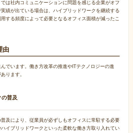
クでは社内コミュニケーションに問題を感じる企業がオフ
で実績が出ている場合は、ハイブリッドワークを継続する
利用する頻度によって必要となるオフィス面積が減ったこ
理由
んでいます。働き方改革の推進やITテクノロジーの進
があります。
クの普及
の普及により、従業員が必ずしもオフィスに常駐する必要
やハイブリッドワークといった柔軟な働き方取り入れてい