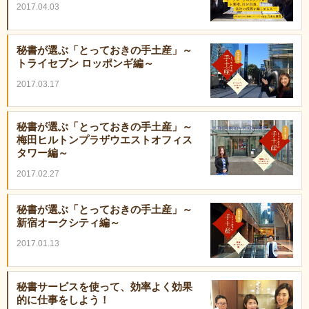
2017.04.03
秘書が選ぶ「とっておきの手土産」～
トライセブン ロッポンギ編～
2017.03.17
秘書が選ぶ「とっておきの手土産」～
梅田ヒルトンプラザウエストオフィス
タワー編～
2017.02.27
秘書が選ぶ「とっておきの手土産」～
新宿オークシティ編～
2017.01.13
秘書サービスを使って、効率よく効果
的に仕事をしよう！