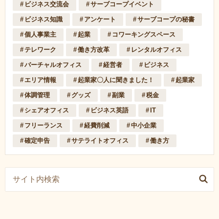
ビジネス交流会
サーブコープイベント
ビジネス知識
アンケート
サーブコープの秘書
個人事業主
起業
コワーキングスペース
テレワーク
働き方改革
レンタルオフィス
バーチャルオフィス
経営者
ビジネス
エリア情報
起業家〇人に聞きました！
起業家
体調管理
グッズ
副業
税金
シェアオフィス
ビジネス英語
IT
フリーランス
経費削減
中小企業
確定申告
サテライトオフィス
働き方