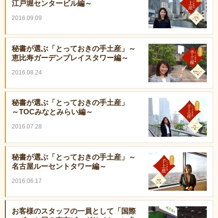
江戸堀センタービル編～
2016.09.09
秘書が選ぶ「とっておきの手土産」～
恵比寿ガーデンプレイスタワー編～
2016.08.24
秘書が選ぶ「とっておきの手土産」
～TOCみなとみらい編～
2016.07.28
秘書が選ぶ「とっておきの手土産」～
名古屋ルーセントタワー編～
2016.06.17
お客様のスタッフの一員として「国際