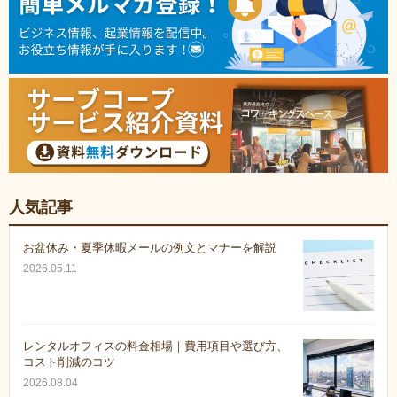
人気記事
お盆休み・夏季休暇メールの例文とマナーを解説
2026.05.11
レンタルオフィスの料金相場｜費用項目や選び方、
コスト削減のコツ
2026.08.04