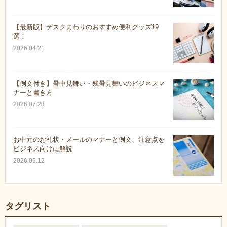
【最新版】デスクまわりのおすすめ便利グッズ19
選！
2026.04.21
【例文付き】暑中見舞い・残暑見舞いのビジネスマ
ナーと書き方
2026.07.23
お中元のお礼状・メールのマナーと例文、注意点を
ビジネス向けに解説
2026.05.12
タグリスト