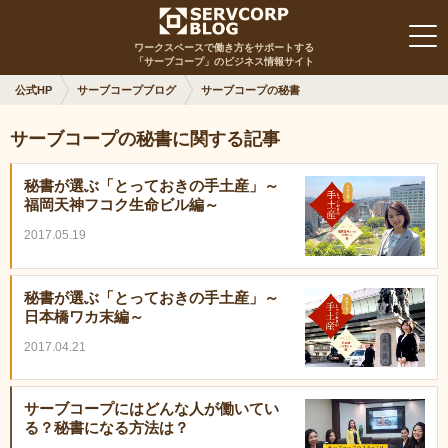
ワークスペースで働き方をサポートする
「サーブコープ」のビジネス情報サイト
公式HP
サーブコープブログ
サーブコープの秘書
サーブコープの秘書に関する記事
秘書が選ぶ「とっておきの手土産」～
福岡天神フコク生命ビル編～
2017.05.19
秘書が選ぶ「とっておきの手土産」～
日本橋ワカ末編～
2017.04.21
サーブコープにはどんな人が働いてい
る？秘書になる方法は？