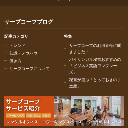
サーブコープブログ
記事カテゴリ
特集
トレンド
サーブコープの利用者様に聞
きました！
知識・ノウハウ
バイリンガル秘書おすすめの
働き方
「ビジネス英語ワンフレー
サーブコープについて
ズ」
秘書が選ぶ「とっておきの手
土産」