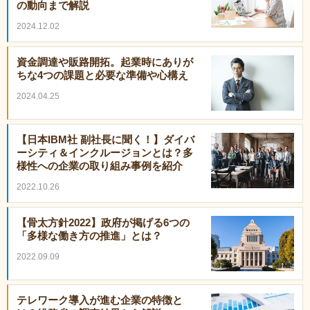
の動向まで解説
2024.12.02
資金調達や販路開拓。起業時にありが
ちな4つの課題と必要な準備や心構え
2024.04.25
【日本IBM社 副社長に聞く！】ダイバ
ーシティ＆インクルージョンとは？多
様性への企業の取り組み事例を紹介
2022.10.26
【骨太方針2022】政府が掲げる6つの
「多様な働き方の推進」とは？
2022.09.09
テレワーク導入が進む企業の特徴と