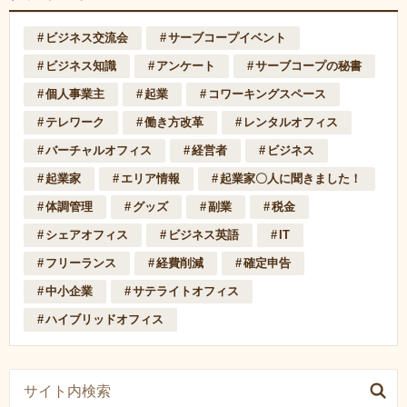
ビジネス交流会
サーブコープイベント
ビジネス知識
アンケート
サーブコープの秘書
個人事業主
起業
コワーキングスペース
テレワーク
働き方改革
レンタルオフィス
バーチャルオフィス
経営者
ビジネス
起業家
エリア情報
起業家〇人に聞きました！
体調管理
グッズ
副業
税金
シェアオフィス
ビジネス英語
IT
フリーランス
経費削減
確定申告
中小企業
サテライトオフィス
ハイブリッドオフィス