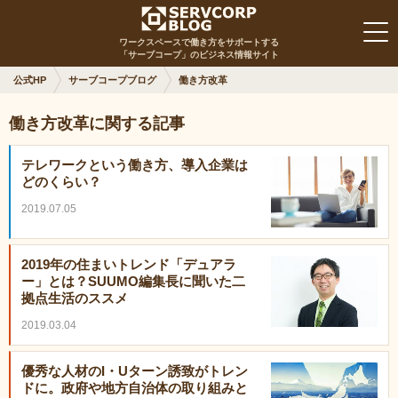
ワークスペースで働き方をサポートする
「サーブコープ」のビジネス情報サイト
公式HP
サーブコープブログ
働き方改革
働き方改革に関する記事
テレワークという働き方、導入企業は
どのくらい？
2019.07.05
2019年の住まいトレンド「デュアラ
ー」とは？SUUMO編集長に聞いた二
拠点生活のススメ
2019.03.04
優秀な人材のI・Uターン誘致がトレン
ドに。政府や地方自治体の取り組みと