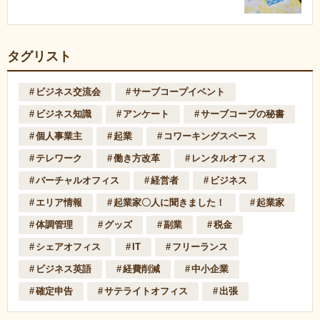
タグリスト
ビジネス交流会
サーブコープイベント
ビジネス知識
アンケート
サーブコープの秘書
個人事業主
起業
コワーキングスペース
テレワーク
働き方改革
レンタルオフィス
バーチャルオフィス
経営者
ビジネス
エリア情報
起業家〇人に聞きました！
起業家
体調管理
グッズ
副業
税金
シェアオフィス
IT
フリーランス
ビジネス英語
経費削減
中小企業
確定申告
サテライトオフィス
出張