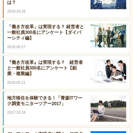
は？
2018.10.26
「働き方改革」は実現する？ 経営者と
一般社員300名にアンケート【ダイバ
ーシティ編】
2018.06.27
『働き方改革』は実現する？ 経営者
と一般社員300名にアンケート【副
業・複業編】
2018.05.21
地方移住を体験できる！「青森ITワー
ク調査モニターツアー2017」
2017.10.24