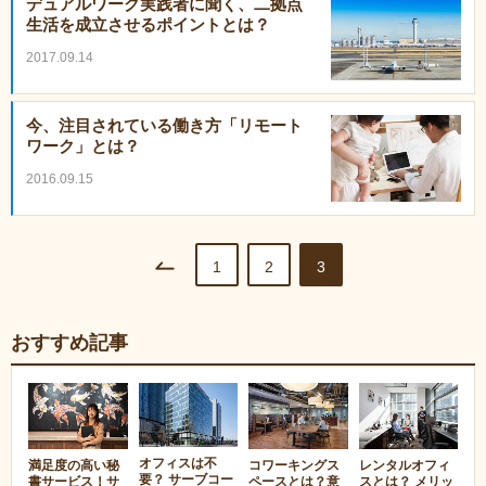
デュアルワーク実践者に聞く、二拠点
生活を成立させるポイントとは？
2017.09.14
今、注目されている働き方「リモート
ワーク」とは？
2016.09.15
1
2
3
おすすめ記事
オフィスは不
満足度の高い秘
コワーキングス
レンタルオフィ
要？ サーブコー
書サービス！サ
ペースとは？意
スとは？ メリッ