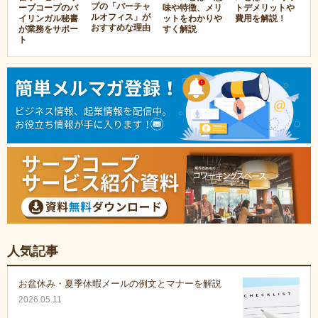
プの「バーチャ
ーブコープのバ
味や特徴、メリ
トデメリットや
ルオフィス」が
イリンガル秘書
ットをわかりや
費用を解説！
おすすめな理由
が業務をサポー
すく解説
ト
人気記事
お盆休み・夏季休暇メールの例文とマナーを解説
2026.05.11