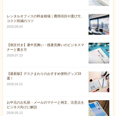
レンタルオフィスの料金相場｜費用項目や選び方、
コスト削減のコツ
2026.08.04
【例文付き】暑中見舞い・残暑見舞いのビジネスマ
ナーと書き方
2026.07.23
【最新版】デスクまわりのおすすめ便利グッズ19
選！
2026.04.21
お中元のお礼状・メールのマナーと例文、注意点を
ビジネス向けに解説
2026.05.12