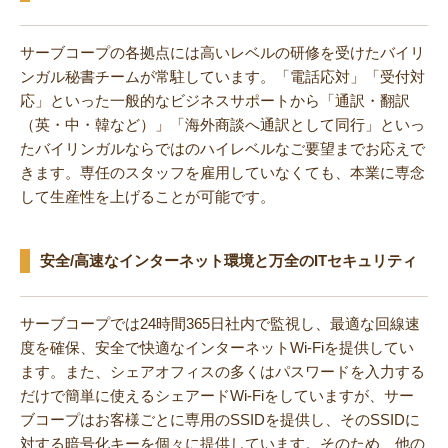
サーブコープの各拠点には高いレベルの研修を受けたバイリ
ンガル秘書チームが常駐しています。「電話応対」「受付対
応」といった一般的なビジネスサポートから「通訳・翻訳
（英・中・韓など）」「海外商談へ通訳として同行」といっ
たバイリンガルならではのハイレベルなご要望までお応えで
きます。専任のスタッフを雇用していなくても、本業に専念
して生産性を上げることが可能です。
安全/高速なインターネット環境と万全のITセキュリティ
サーブコープでは24時間365日社内で監視し、最適な回線速
度を確保、安全で快適なインターネットWi-Fiを提供してい
ます。また、シェアオフィスの多くはパスワードを入力する
だけで簡単に使えるシェアードWi-Fiをしていますが、サー
ブコープはお客様ごとに専用のSSIDを提供し、そのSSIDに
対する暗号化キーを個々に提供しています。そのため、他の