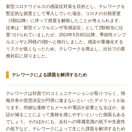
新型コロナウイルスの感染症対策を目的とし、テレワークを
暫定的な措置として導入していた場合、コロナの分類変更
（5類以降）に伴って措置を解除したことが考えられます。
従来は「新型インフルエンザ等感染症」として2類相当に位
置づけられていましたが、2023年5月8日以降、季節性インフ
ルエンザと同様の5類へと移行しました。感染や重傷化する
リスクが低くなったため、テレワークを廃止し、出社での業
務対応に戻りました。
テレワークによる課題を解消するため
テレワークは対面でのコミュニケーションが取りづらく、情
報共有や意思決定が円滑に進まないといったデメリットがあ
ります。些細な連絡でもメールや電話が必要となるほか、会
話が減ることによって孤独を感じやすいといった側面もある
でしょう。そのほかにも、会社への帰属意識の低下や生産性
の低下など、テレワークによって生じた課題を解消するため