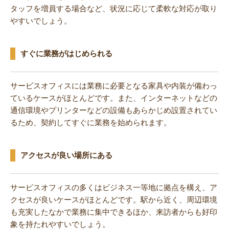
タッフを増員する場合など、状況に応じて柔軟な対応が取り
やすいでしょう。
すぐに業務がはじめられる
サービスオフィスには業務に必要となる家具や内装が備わっ
ているケースがほとんどです。また、インターネットなどの
通信環境やプリンターなどの設備もあらかじめ設置されてい
るため、契約してすぐに業務を始められます。
アクセスが良い場所にある
サービスオフィスの多くはビジネス一等地に拠点を構え、ア
クセスが良いケースがほとんどです。駅から近く、周辺環境
も充実したなかで業務に集中できるほか、来訪者からも好印
象を持たれやすいでしょう。