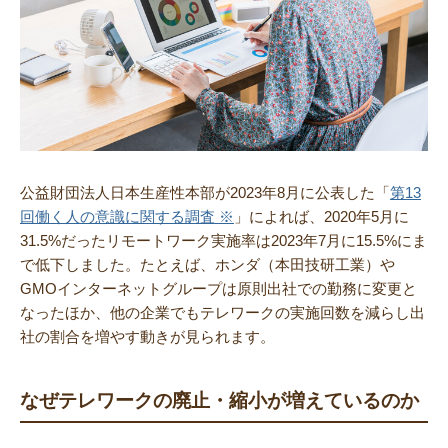
公益財団法人日本生産性本部が2023年8月に公表した「
第13
回働く人の意識に関する調査 ※
」によれば、2020年5月に
31.5%だったリモートワーク実施率は2023年7月に15.5%にま
で低下しました。たとえば、ホンダ（本田技研工業）や
GMOインターネットグループは原則出社での勤務に変更と
なったほか、他の企業でもテレワークの実施回数を減らし出
社の割合を増やす動きが見られます。
なぜテレワークの廃止・縮小が増えているのか