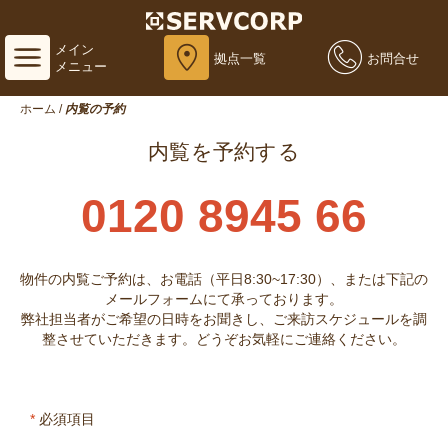
メイン
拠点一覧
お問合せ
メニュー
ホーム
/
内覧の予約
内覧を予約する
0120 8945 66
物件の内覧ご予約は、お電話（平日8:30~17:30）、または下記の
メールフォームにて承っております。
弊社担当者がご希望の日時をお聞きし、ご来訪スケジュールを調
整させていただきます。どうぞお気軽にご連絡ください。
*
必須項目