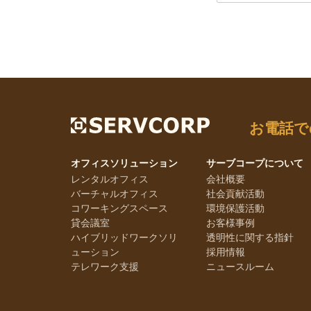
お電話で
オフィスソリューション
サーブコープについて
レンタルオフィス
会社概要
バーチャルオフィス
社会貢献活動
コワーキングスペース
環境保護活動
貸会議室
お客様事例
ハイブリッドワークソリ
透明性に関する指針
ューション
採用情報
テレワーク支援
ニュースルーム