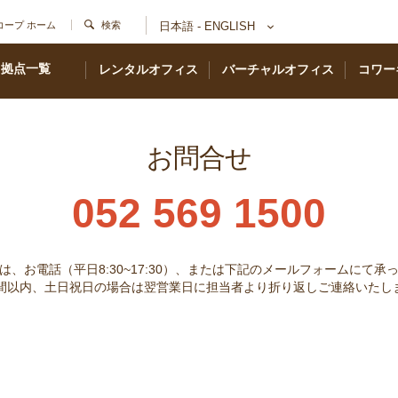
コープ ホーム
検索
日本語 - ENGLISH
拠点一覧
レンタルオフィス
バーチャルオフィス
コワー
お問合せ
052 569 1500
は、お電話（平日8:30~17:30）、または下記のメールフォームにて承
時間以内、土日祝日の場合は翌営業日に担当者より折り返しご連絡いたし