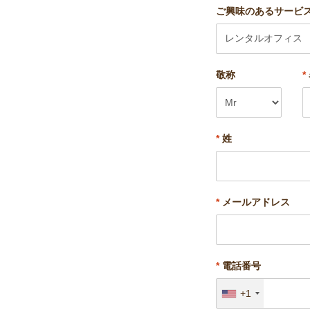
ご興味のあるサービ
敬称
*
*
姓
*
メールアドレス
*
電話番号
+1