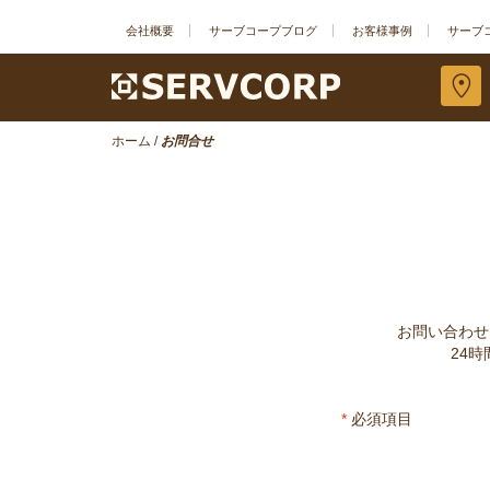
会社概要
サーブコープブログ
お客様事例
サーブ
ホーム
/
お問合せ
お問い合わせ
24
*
必須項目