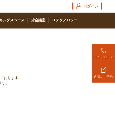
ログイン
キングスペース
貸会議室
ITテクノロジー
052 569 1500
内覧のご予約
っております。
ます。