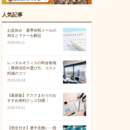
人気記事
お盆休み・夏季休暇メールの
例文とマナーを解説
2026.05.11
レンタルオフィスの料金相場
｜費用項目や選び方、コスト
削減のコツ
2026.08.04
【最新版】デスクまわりのお
すすめ便利グッズ19選！
2026.04.21
【例文付き】暑中見舞い・残