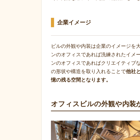
企業イメージ
ビルの外観や内装は企業のイメージを
ンのオフィスであれば洗練されたイメ
ンのオフィスであればクリエイティブ
の形状や構造を取り入れることで
他社
憶の残る空間となります。
オフィスビルの外観や内装