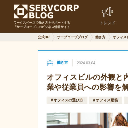
トレンド
ワークスペースで働き方をサポートする
「サーブコープ」のビジネス情報サイト
公式HP
サーブコープブログ
働き方
オフィス
働き方
2024.03.04
オフィスビルの外観と
業や従業員への影響を
オフィスの選び方
オフィス勤務