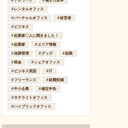
テレワーク
働き方改革
レンタルオフィス
バーチャルオフィス
経営者
ビジネス
起業家〇人に聞きました！
起業家
エリア情報
体調管理
グッズ
副業
税金
シェアオフィス
ビジネス英語
IT
フリーランス
経費削減
中小企業
確定申告
サテライトオフィス
ハイブリッドオフィス