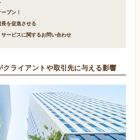
ス
オープン！
成長を促進させる
、サービスに関するお問い合わせ
がクライアントや取引先に与える影響