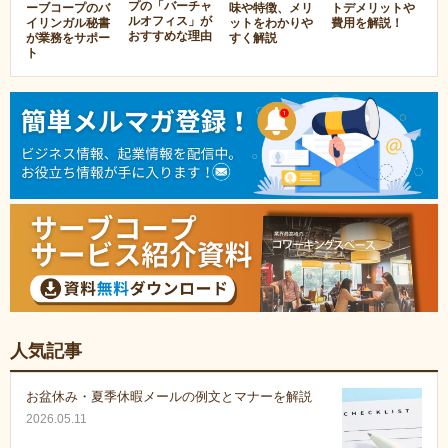
プの「バーチャ
ーブコープのバ
味や特徴、メリ
トデメリットや
ルオフィス」が
イリンガル秘書
ットをわかりや
費用を解説！
おすすめな理由
が業務をサポー
すく解説
ト
人気記事
お盆休み・夏季休暇メールの例文とマナーを解説
2026.05.11