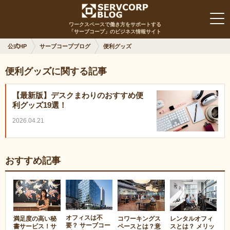
ワークスペースで働き方をサポートする
「サーブコープ」のビジネス情報サイト
公式HP
サーブコープブログ
便利グッズ
便利グッズに関する記事
【最新版】デスクまわりのおすすめ便
利グッズ19選！
2026.04.21
おすすめ記事
オフィスは不
満足度の高い秘
コワーキングス
レンタルオフィ
要？ サーブコー
書サービス！サ
ペースとは？意
スとは？ メリッ