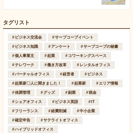
タグリスト
ビジネス交流会
サーブコープイベント
ビジネス知識
アンケート
サーブコープの秘書
個人事業主
起業
コワーキングスペース
テレワーク
働き方改革
レンタルオフィス
バーチャルオフィス
経営者
ビジネス
起業家〇人に聞きました！
起業家
エリア情報
体調管理
グッズ
副業
税金
シェアオフィス
ビジネス英語
IT
フリーランス
経費削減
中小企業
確定申告
サテライトオフィス
ハイブリッドオフィス