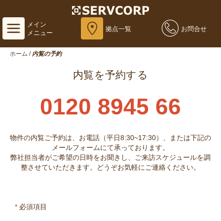
メイン
拠点一覧
お問合せ
メニュー
ホーム
/
内覧の予約
内覧を予約する
0120 8945 66
物件の内覧ご予約は、お電話（平日8:30~17:30）、または下記の
メールフォームにて承っております。
弊社担当者がご希望の日時をお聞きし、ご来訪スケジュールを調
整させていただきます。どうぞお気軽にご連絡ください。
*
必須項目