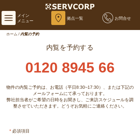
メイン
拠点一覧
お問合せ
メニュー
ホーム
/
内覧の予約
内覧を予約する
0120 8945 66
物件の内覧ご予約は、お電話（平日8:30~17:30）、または下記の
メールフォームにて承っております。
弊社担当者がご希望の日時をお聞きし、ご来訪スケジュールを調
整させていただきます。どうぞお気軽にご連絡ください。
*
必須項目