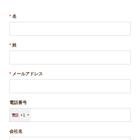
*
名
*
姓
*
メールアドレス
電話番号
+1
会社名