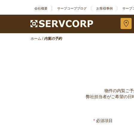
会社概要
サーブコープブログ
お客様事例
サーブ
ホーム
/
内覧の予約
物件の内覧ご予
弊社担当者がご希望の日
*
必須項目