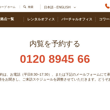
コープ ホーム
検索
日本語 - ENGLISH
拠点一覧
レンタルオフィス
バーチャルオフィス
コワー
内覧を予約する
0120 8945 66
約は、お電話（平日8:30~17:30）、または下記のメールフォームにて
時をお聞きし、ご来訪スケジュールを調整させていただきます。どうぞ