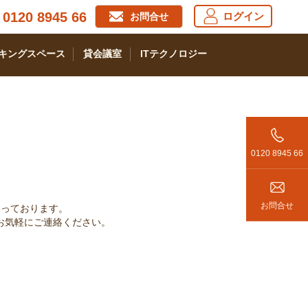
0120 8945 66
ログイン
お問合せ
キングスペース
貸会議室
ITテクノロジー
0120 8945 66
お問合せ
承っております。
お気軽にご連絡ください。