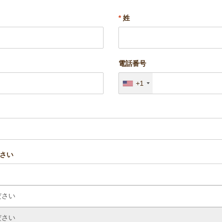
*
姓
電話番号
+1
さい