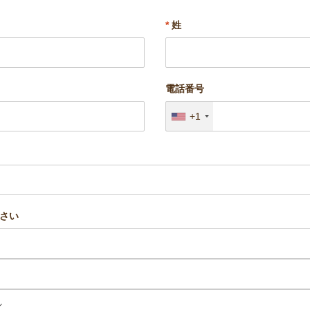
*
姓
電話番号
+1
さい