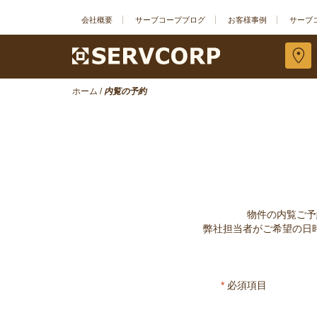
会社概要
サーブコープブログ
お客様事例
サーブ
ホーム
/
内覧の予約
物件の内覧ご予
弊社担当者がご希望の日
*
必須項目