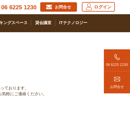
06 6225 1230
ログイン
お問合せ
キングスペース
貸会議室
ITテクノロジー
06 6225 1230
お問合せ
承っております。
お気軽にご連絡ください。