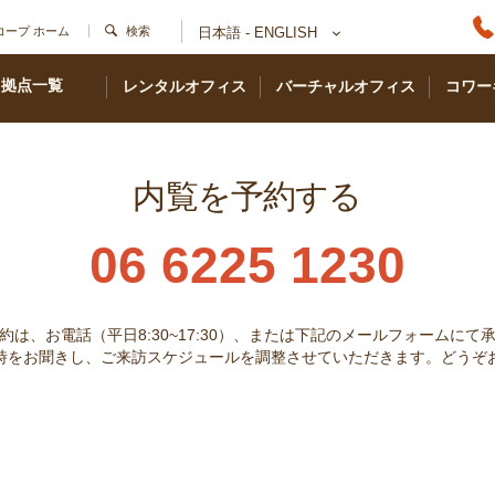
コープ ホーム
検索
日本語 - ENGLISH
拠点一覧
レンタルオフィス
バーチャルオフィス
コワー
内覧を予約する
06 6225 1230
約は、お電話（平日8:30~17:30）、または下記のメールフォームにて
時をお聞きし、ご来訪スケジュールを調整させていただきます。どうぞ