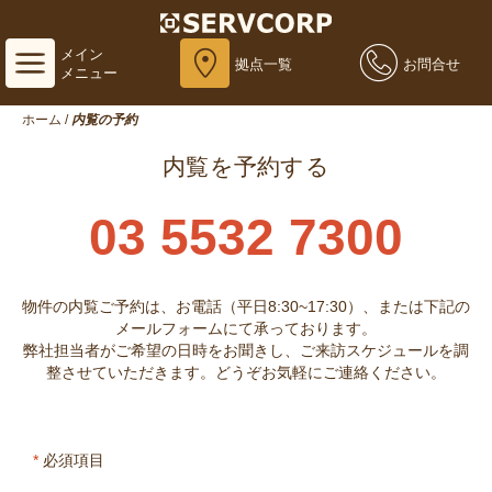
メイン
拠点一覧
お問合せ
メニュー
ホーム
/
内覧の予約
内覧を予約する
03 5532 7300
物件の内覧ご予約は、お電話（平日8:30~17:30）、または下記の
メールフォームにて承っております。
弊社担当者がご希望の日時をお聞きし、ご来訪スケジュールを調
整させていただきます。どうぞお気軽にご連絡ください。
*
必須項目