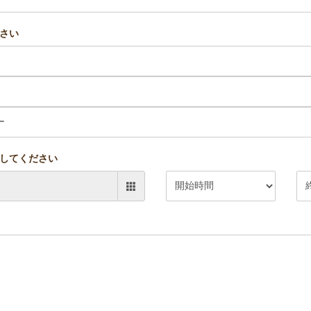
さい
してください