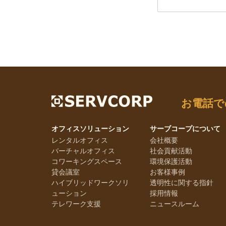
お電話で
オフィスソリューション
サーブコープについて
レンタルオフィス
会社概要
バーチャルオフィス
社会貢献活動
コワーキングスペース
環境保護活動
貸会議室
お客様事例
ハイブリッドワークソリ
透明性に関する指針
ューション
採用情報
テレワーク支援
ニュースルーム