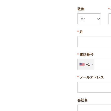
敬称
*
*
姓
*
電話番号
+1
*
メールアドレス
会社名