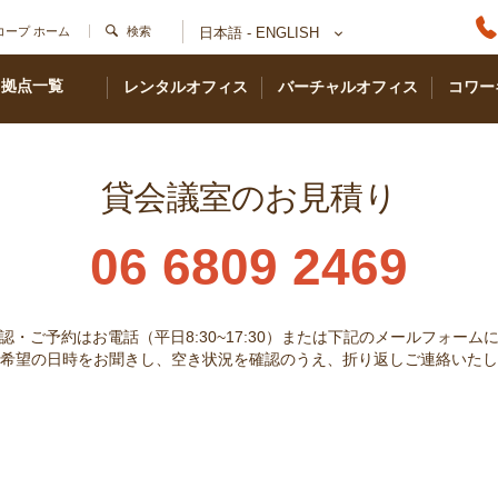
コープ ホーム
検索
日本語 - ENGLISH
拠点一覧
レンタルオフィス
バーチャルオフィス
コワー
貸会議室のお見積り
06 6809 2469
認・ご予約はお電話（平日8:30~17:30）または下記のメールフォーム
希望の日時をお聞きし、空き状況を確認のうえ、折り返しご連絡いたし