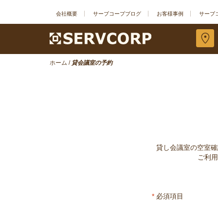
会社概要
サーブコープブログ
お客様事例
サーブ
ホーム
/
貸会議室の予約
貸し会議室の空室確
ご利用
*
必須項目