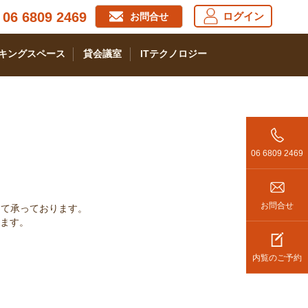
06 6809 2469
ログイン
お問合せ
キングスペース
貸会議室
ITテクノロジー
06 6809 2469
お問合せ
にて承っております。
ます。
内覧のご予約