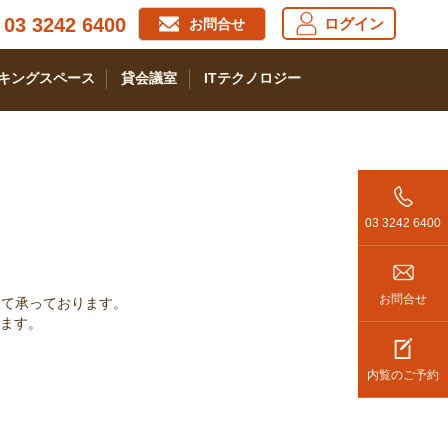
03 3242 6400
ログイン
お問合せ
キングスペース
貸会議室
ITテクノロジー
03 3242 6400
お問合せ
にて承っております。
ます。
内覧のご予約