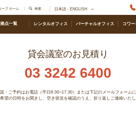
コープ ホーム
検索
日本語 - ENGLISH
拠点一覧
レンタルオフィス
バーチャルオフィス
コワー
貸会議室のお見積り
03 3242 6400
認・ご予約はお電話（平日8:30~17:30）または下記のメールフォーム
希望の日時をお聞きし、空き状況を確認のうえ、折り返しご連絡いたし