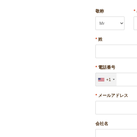
敬称
*
*
姓
*
電話番号
+1
*
メールアドレス
会社名