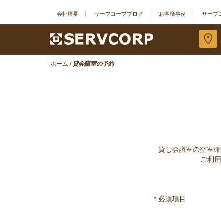
会社概要
サーブコープブログ
お客様事例
サーブ
ホーム
/
貸会議室の予約
貸し会議室の空室確
ご利用
*
必須項目