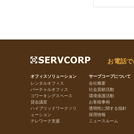
お電話で
オフィスソリューション
サーブコープについて
レンタルオフィス
会社概要
バーチャルオフィス
社会貢献活動
コワーキングスペース
環境保護活動
貸会議室
お客様事例
ハイブリッドワークソリ
透明性に関する指針
ューション
採用情報
テレワーク支援
ニュースルーム