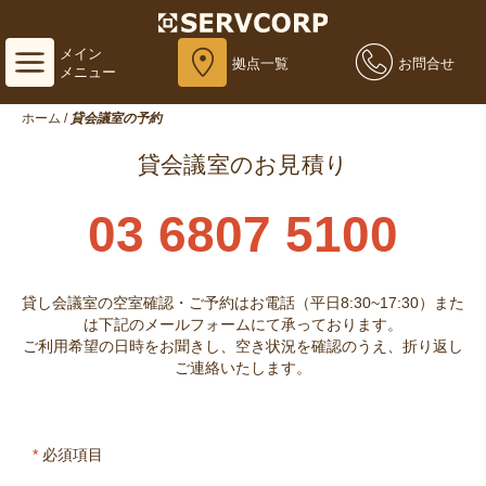
メイン
拠点一覧
お問合せ
メニュー
ホーム
/
貸会議室の予約
貸会議室のお見積り
03 6807 5100
貸し会議室の空室確認・ご予約はお電話（平日8:30~17:30）また
は下記のメールフォームにて承っております。
ご利用希望の日時をお聞きし、空き状況を確認のうえ、折り返し
ご連絡いたします。
*
必須項目