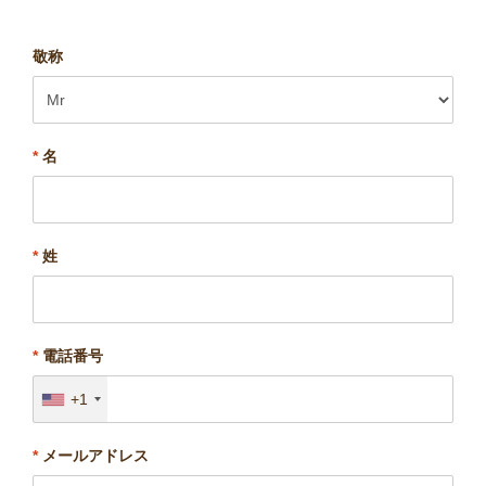
敬称
*
名
*
姓
*
電話番号
+1
*
メールアドレス