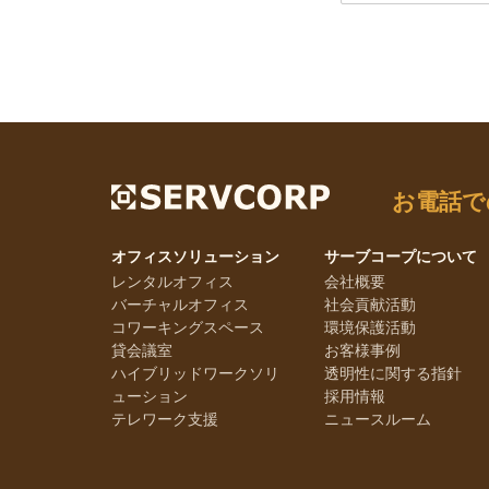
お電話で
オフィスソリューション
サーブコープについて
レンタルオフィス
会社概要
バーチャルオフィス
社会貢献活動
コワーキングスペース
環境保護活動
貸会議室
お客様事例
ハイブリッドワークソリ
透明性に関する指針
ューション
採用情報
テレワーク支援
ニュースルーム