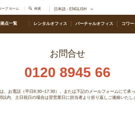
コープ ホーム
検索
日本語 - ENGLISH
拠点一覧
レンタルオフィス
バーチャルオフィス
コワー
お問合せ
0120 8945 66
は、お電話（平日8:30~17:30）、または下記のメールフォームにて承
時間以内、土日祝日の場合は翌営業日に担当者より折り返しご連絡いたし