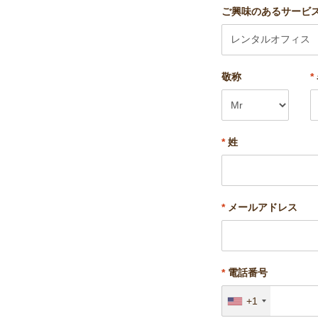
ご興味のあるサービ
敬称
*
*
姓
*
メールアドレス
*
電話番号
+1