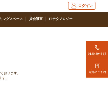
ログイン
キングスペース
貸会議室
ITテクノロジー
0120 8945 66
内覧のご予約
っております。
ます。