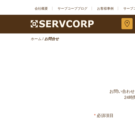
会社概要
サーブコープブログ
お客様事例
サーブ
ホーム
/
お問合せ
お問い合わせ
24
*
必須項目