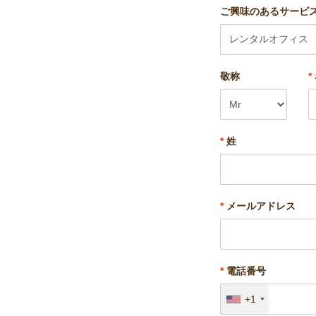
ご興味のあるサービ
敬称
*
*
姓
*
メールアドレス
*
電話番号
+1