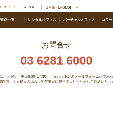
コープ ホーム
検索
日本語 - ENGLISH
拠点一覧
レンタルオフィス
バーチャルオフィス
コワー
お問合せ
03 6281 6000
は、お電話（平日8:30~17:30）、または下記のメールフォームにて承
時間以内、土日祝日の場合は翌営業日に担当者より折り返しご連絡いたし