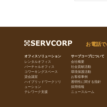
お電話で
オフィスソリューション
サーブコープについて
レンタルオフィス
会社概要
バーチャルオフィス
社会貢献活動
コワーキングスペース
環境保護活動
貸会議室
お客様事例
ハイブリッドワークソリ
透明性に関する指針
ューション
採用情報
テレワーク支援
ニュースルーム