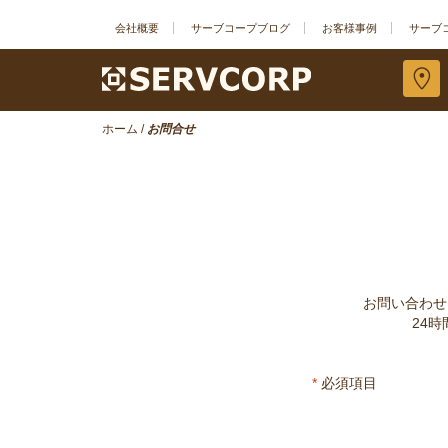
会社概要
サーブコープブログ
お客様事例
サーブ
ホーム
/
お問合せ
お問い合わせ
24
*
必須項目