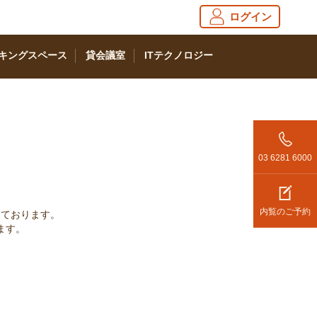
ログイン
キングスペース
貸会議室
ITテクノロジー
03 6281 6000
内覧のご予約
っております。
ます。