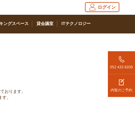
ログイン
キングスペース
貸会議室
ITテクノロジー
052 433 9200
内覧のご予約
っております。
ます。