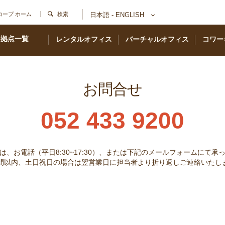
コープ ホーム
検索
日本語 - ENGLISH
拠点一覧
レンタルオフィス
バーチャルオフィス
コワー
お問合せ
052 433 9200
は、お電話（平日8:30~17:30）、または下記のメールフォームにて承
時間以内、土日祝日の場合は翌営業日に担当者より折り返しご連絡いたし