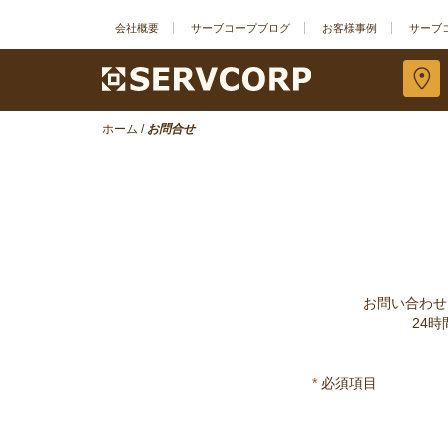
会社概要
サーブコープブログ
お客様事例
サーブ
ホーム
/
お問合せ
お問い合わせ
24
*
必須項目