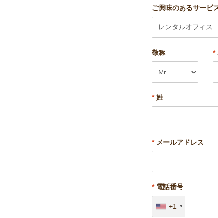
ご興味のあるサービ
敬称
*
*
姓
*
メールアドレス
*
電話番号
+1