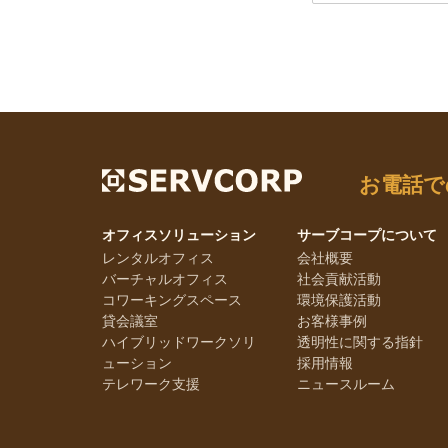
お電話で
オフィスソリューション
サーブコープについて
レンタルオフィス
会社概要
バーチャルオフィス
社会貢献活動
コワーキングスペース
環境保護活動
貸会議室
お客様事例
ハイブリッドワークソリ
透明性に関する指針
ューション
採用情報
テレワーク支援
ニュースルーム