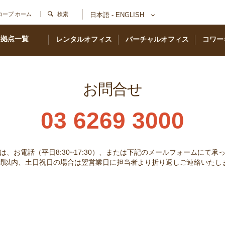
コープ ホーム
検索
日本語 - ENGLISH
拠点一覧
レンタルオフィス
バーチャルオフィス
コワー
お問合せ
03 6269 3000
は、お電話（平日8:30~17:30）、または下記のメールフォームにて承
時間以内、土日祝日の場合は翌営業日に担当者より折り返しご連絡いたし