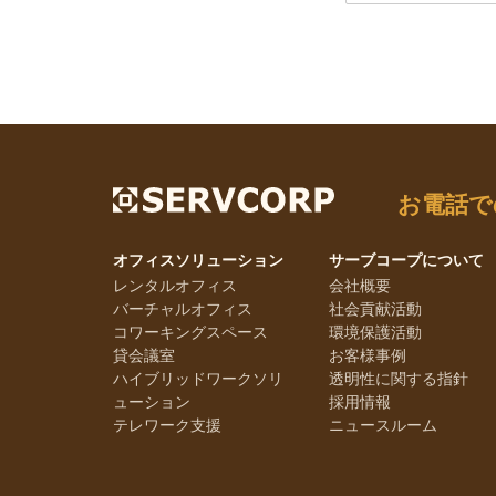
お電話で
オフィスソリューション
サーブコープについて
レンタルオフィス
会社概要
バーチャルオフィス
社会貢献活動
コワーキングスペース
環境保護活動
貸会議室
お客様事例
ハイブリッドワークソリ
透明性に関する指針
ューション
採用情報
テレワーク支援
ニュースルーム