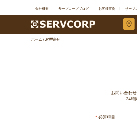
会社概要
サーブコープブログ
お客様事例
サーブ
ホーム
/
お問合せ
お問い合わせ
24
*
必須項目