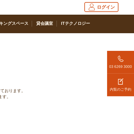
ログイン
キングスペース
貸会議室
ITテクノロジー
03 6269 3000
内覧のご予約
っております。
ます。