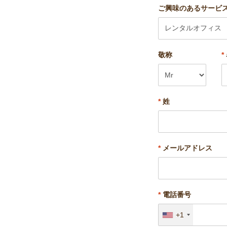
ご興味のあるサービ
敬称
*
*
姓
*
メールアドレス
*
電話番号
+1