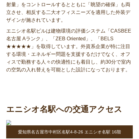
射量」をコントロールするとともに「眺望の確保」も両
立させ、相反する二大オフィスニーズを適用した外装デ
ザインが施されています。
エニシオ名駅ビルは建物環境の評価システム「CASBEE
名古屋 Aランク」、「ZEB Oriented」、「BELS
★★★★★」を取得しています。外資系企業が特に注目
する環境・エネルギー問題を支援するだけでなく、オフ
ィスで勤務する人々の快適性にも着目し、約30分で室内
の空気の入れ替えを可能とした設計になっております。
エニシオ名駅への交通アクセス
愛知県名古屋市中村区名駅4-8-26 エニシオ名駅 16階