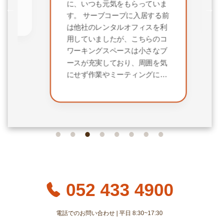
の
気
に、いつも元気をもらっていま
事
す。 サーブコープに入居する前
は他社のレンタルオフィスを利
用していましたが、こちらのコ
ワーキングスペースは小さなブ
ースが充実しており、周囲を気
にせず作業やミーティングに集
中できる環境が整っています。
受付対応、オフィス環境ともに
非常に満足しており、快適に利
用させていただいています。
052 433 4900
電話でのお問い合わせ | 平日 8:30~17:30