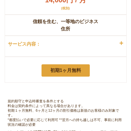
(税別)
信頼を生む、一等地のビジネス
住所
+
サービス内容：
初期1ヶ月無料
規約順守と申込時審査を条件とする
料金は契約条件によって異なる場合があります。
初期１ヶ月無料、6ヶ月と12ヶ月の割引価格は新規のお客様のみ対象で
す。
*都度払いで必要に応じて利用可 **翌月への持ち越しは不可、事前に利用
状況の確認が必要