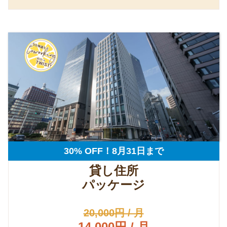
30% OFF！8月31日まで
貸し住所
パッケージ
20,000円 / 月
14,000円 / 月