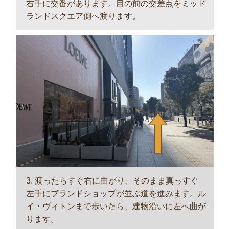
右手に交番があります。目の前の交差点をミッド
ランドスクエア側へ渡ります。
3. 渡ったらすぐ右に曲がり、そのまま真っすぐ
左手にブランドショップが並ぶ道を進みます。ル
イ・ヴィトンまで歩いたら、建物沿いに左へ曲が
ります。