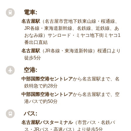
電車:
名古屋駅
（名古屋市営地下鉄東山線・桜通線、
JR各線・東海道新幹線、名鉄線、近鉄線、あ
おなみ線）サンロード・ミヤコ地下街ミヤコ1
番出口直結
名古屋駅
（JR各線・東海道新幹線）桜通口より
徒歩5分
空港:
中部国際空港セントレア
から名古屋駅まで、名
鉄特急で約28分
中部国際空港セントレア
から名古屋駅まで、空
港バスで約50分
バス:
名古屋駅バスターミナル
（市営バス・名鉄バ
ス・JRバス・高速バス）より徒歩5分