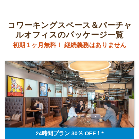
コワーキングスペース＆バーチャ
ルオフィスのパッケージ一覧
初期１ヶ月無料！ 継続義務はありません
24時間プラン 30％ OFF！*