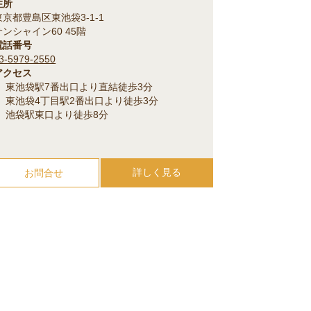
住所
東京都豊島区東池袋3-1-1
サンシャイン60 45階
電話番号
3-5979-2550
アクセス
東池袋駅7番出口より直結徒歩3分
東池袋4丁目駅2番出口より徒歩3分
池袋駅東口より徒歩8分
詳しく見る
お問合せ