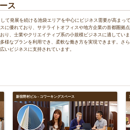
ース
として発展を続ける池袋エリアを中心にビジネス需要が高まって
スに優れており、サテライトオフィスや地方企業の首都圏拠点
おり、士業やクリエイティブ系の小規模ビジネスに適していま
多様なプランを利用でき、柔軟な働き方を実現できます。さら
広いビジネスに支持されています。
新宿野村ビル - コワーキングスペース