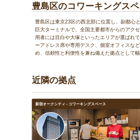
豊島区のコワーキングスペ
豊島区は東京23区の西北部に位置し、副都心
巨大ターミナルで、全国主要都市からのアクセ
用者には目白や大塚といったエリアが選ばれて
ーアドレス席や専用デスク、個室オフィスなど
め、信頼性と利便性を兼ね備えた拠点として幅
近隣の拠点
新宿オークシティ - コワーキングスペース