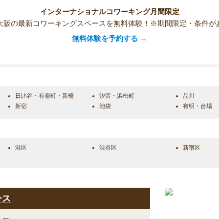
インターナショナルコワーキング月間限定
大阪の最新コワーキングスペースを無料体験！※期間限定・条件が
無料体験を予約する →
日比谷・有楽町・新橋
汐留・浜松町
品川
新宿
池袋
有明・台場
港区
渋谷区
新宿区
ース