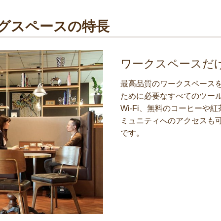
ングスペースの特長
ワークスペースだ
最高品質のワークスペース
ために必要なすべてのツー
Wi-Fi、無料のコーヒーや
ミュニティへのアクセスも
です。