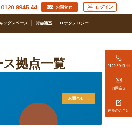
0120 8945 44
ログイン
お問合せ
キングスペース
貸会議室
ITテクノロジー
ース拠点一覧
0120 8945 44
お問合せ
お問合せ →
内覧のご予約