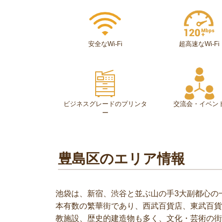
安全なWi-Fi
超高速なWi-Fi
ビジネスグレードのプリンタ
交流会・イベン
ー
豊島区のエリア情報
池袋は、新宿、渋谷と並ぶ山の手3大副都心の
本有数の繁華街であり、西武百貨店、東武百貨
教施設、歴史的建造物も多く、文化・芸術の街