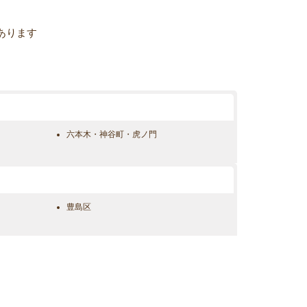
あります
六本木・神谷町・虎ノ門
豊島区