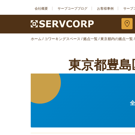
会社概要
サーブコープブログ
お客様事例
サーブ
ホーム
/
コワーキングスペース
/
拠点一覧
/
東京都内の拠点一覧
/
東京都豊島
全