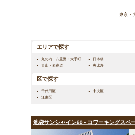
東京・
エリアで探す
丸の内・八重洲・大手町
日本橋
青山・表参道
恵比寿
区で探す
千代田区
中央区
江東区
池袋サンシャイン60 - コワーキングスペ