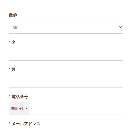
敬称
*
名
*
姓
*
電話番号
+1
*
メールアドレス