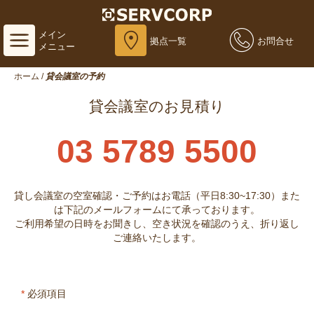
メイン
拠点一覧
お問合せ
メニュー
ホーム
/
貸会議室の予約
貸会議室のお見積り
03 5789 5500
貸し会議室の空室確認・ご予約はお電話（平日8:30~17:30）また
は下記のメールフォームにて承っております。
ご利用希望の日時をお聞きし、空き状況を確認のうえ、折り返し
ご連絡いたします。
*
必須項目