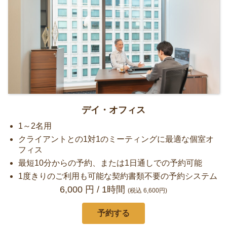
デイ・オフィス
1～2名用
クライアントとの1対1のミーティングに最適な個室オ
フィス
最短10分からの予約、または1日通しでの予約可能
1度きりのご利用も可能な契約書類不要の予約システム
6,000 円 / 1時間
(税込
6,600円)
予約する