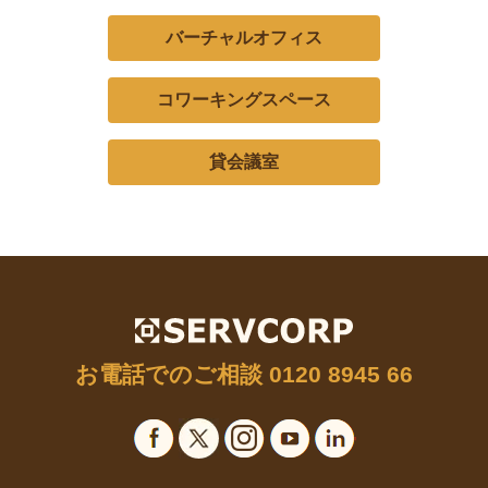
バーチャルオフィス
コワーキングスペース
貸会議室
お電話でのご相談
0120 8945 66