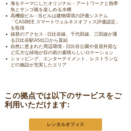
海をテーマにしたオリジナル・アートワークと熱帯
魚とサンゴ礁を楽しめる水槽
高機能ビル - 当ビルは建物環境の評価システム
「CASBEE スマートウェルネスオフィス評価認定」
を取得
抜群のアクセス - 日比谷線、千代田線、三田線が通
る日比谷駅A5出口から直結
自然に恵まれた周辺環境 - 日比谷公園や皇居外苑な
ど広大な緑地が目の前の素晴らしいロケーション
ショッピング、エンターテイメント、レストランな
どの施設が充実したエリア
この拠点では以下のサービスをご
利用いただけます:
レンタルオフィス