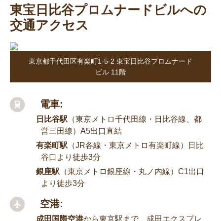
東宝日比谷プロムナードビルへの
交通アクセス
東京都千代田区有楽町1-5-2 東宝日比谷プロムナード
ビル 11階
電車:
日比谷駅
（東京メトロ千代田線・日比谷線、都
営三田線）A5出口直結
有楽町駅
（JR各線・東京メトロ有楽町線）日比
谷口より徒歩3分
銀座駅
（東京メトロ銀座線・丸ノ内線）C1出口
より徒歩3分
空港:
成田国際空港
から東京駅まで、成田エクスプレ