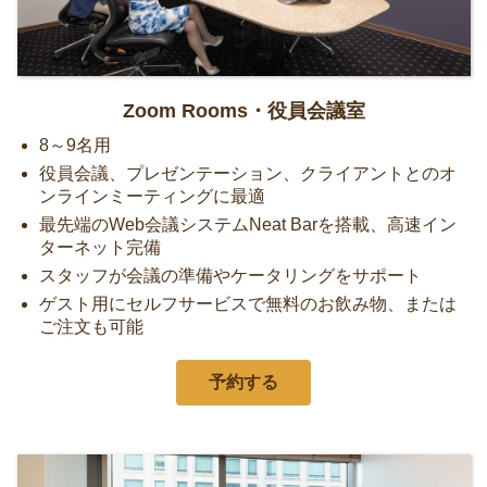
Zoom Rooms・役員会議室
8～9名用
役員会議、プレゼンテーション、クライアントとのオ
ンラインミーティングに最適
最先端のWeb会議システムNeat Barを搭載、高速イン
ターネット完備
スタッフが会議の準備やケータリングをサポート
ゲスト用にセルフサービスで無料のお飲み物、または
ご注文も可能
予約する