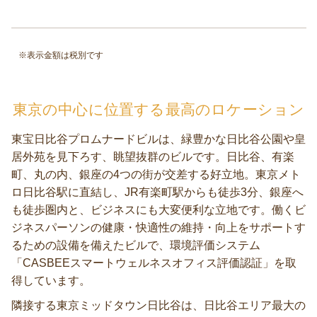
※表示金額は税別です
東京の中心に位置する最高のロケーション
東宝日比谷プロムナードビルは、緑豊かな日比谷公園や皇
居外苑を見下ろす、眺望抜群のビルです。日比谷、有楽
町、丸の内、銀座の4つの街が交差する好立地。東京メト
ロ日比谷駅に直結し、JR有楽町駅からも徒歩3分、銀座へ
も徒歩圏内と、ビジネスにも大変便利な立地です。働くビ
ジネスパーソンの健康・快適性の維持・向上をサポートす
るための設備を備えたビルで、環境評価システム
「CASBEEスマートウェルネスオフィス評価認証」を取
得しています。
隣接する東京ミッドタウン日比谷は、日比谷エリア最大の