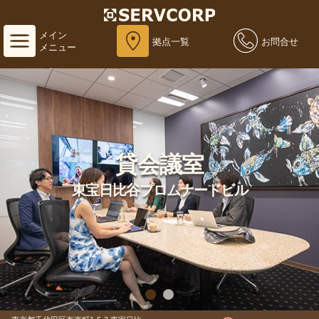
メイン
拠点一覧
お問合せ
メニュー
貸会議室
東宝日比谷プロムナードビル