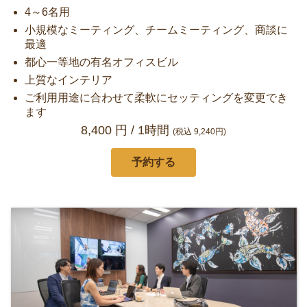
4～6名用
小規模なミーティング、チームミーティング、商談に
最適
都心一等地の有名オフィスビル
上質なインテリア
ご利用用途に合わせて柔軟にセッティングを変更でき
ます
8,400 円 / 1時間
(税込
9,240円)
予約する