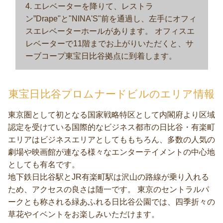
4. エレベーターを降りて、レストラ
ン”Drape"と"NINA'S"前を通過し、左手にオフィ
スエレベーターホールがあります。 オフィスエ
レベーターで11階までお上がりいただくと、サ
ーブコープ東宝日比谷拠点に到着します。
東宝日比谷プロムナードビルのエリア情報
東京圏として初となる国家戦略特区として内閣府より区域
認定を受けている国際的なビジネス都市の日比谷・有楽町
エリアはビジネスエリアとしてももちろん、多数の人気の
劇場や映画館が連なる様々なエンターテイメントの中心地
としても有名です。
地下鉄日比谷駅とJR有楽町駅は沢山の路線が乗り入れる
ため、アクセスの良さは随一です。 東京のセントラルパ
ークとも称される緑あふれる日比谷公園では、四季折々の
草花やイベントをお楽しみいただけます。