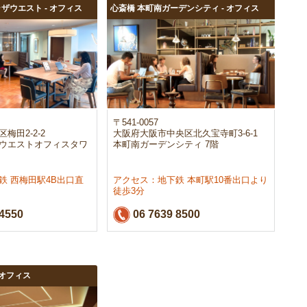
ザウエスト - オフィス
心斎橋 本町南ガーデンシティ - オフィス
〒541-0057
梅田2-2-2
大阪府大阪市中央区北久宝寺町3-6-1
ウエストオフィスタワ
本町南ガーデンシティ 7階
鉄 西梅田駅4B出口直
アクセス：地下鉄 本町駅10番出口より
徒歩3分
4550
06 7639 8500
 オフィス