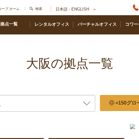
コープ ホーム
検索
日本語 - ENGLISH
拠点一覧
レンタルオフィス
バーチャルオフィス
コワー
大阪の拠点一覧
+150グ