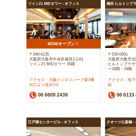
ツイン21 MIDタワー - オフィス
梅田 ヒルトンプラ
NOWオープン！
〒540-6135
〒530-0001
大阪府大阪市中央区城見2-1-61
大阪府大阪市北区
ツイン21 MIDタワー 35階
ヒルトンプラザ
ー18階・19階
アクセス：大阪ビジネスパーク駅4番
アクセス：地下
出口より徒歩1分
結
06 6809 2439
06 6133 
江戸堀センタービル - オフィス
クオーツ心斎橋 -