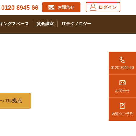
0120 8945 66
ログイン
お問合せ
キングスペース
貸会議室
ITテクノロジー
0120 8945 66
お問合せ
ローバル拠点
内覧のご予約