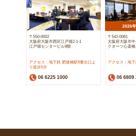
202
〒550-0002
〒542-0081
大阪府大阪市西区江戸堀2-1-1
大阪府大阪市中央
江戸堀センタービル9階
クオーツ心斎橋
アクセス：地下鉄 肥後橋駅8番出口よ
アクセス：地下
り徒歩5分
06 6225 1000
06 6809 