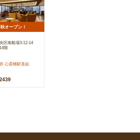
6年秋オープン！
区南船場3-12-14
14階
鉄 心斎橋駅直結
2439