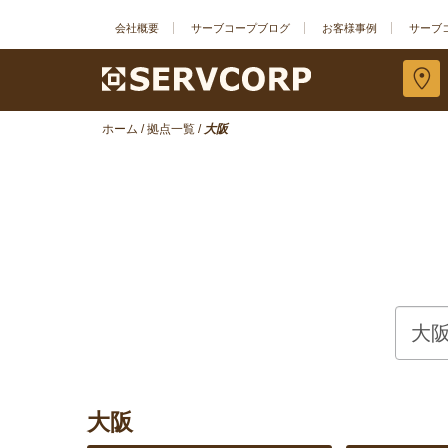
会社概要
サーブコープブログ
お客様事例
サーブ
ホーム
/
拠点一覧
/
大阪
大阪