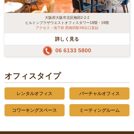
大阪府大阪市北区梅田2-2-2
ヒルトンプラザウエストオフィスタワー18階・19階
アクセス：地下鉄 西梅田駅4B出口直結
詳しく見る
06 6133 5800
オフィスタイプ
レンタルオフィス
バーチャルオフィス
コワーキングスペース
ミーティングルーム