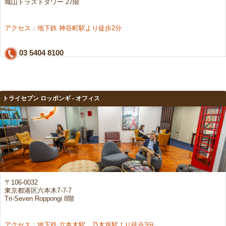
城山トラストタワー 27階
アクセス：地下鉄 神谷町駅より徒歩2分
03 5404 8100
トライセブン ロッポンギ - オフィス
〒106-0032
東京都港区六本木7-7-7
Tri-Seven Roppongi 8階
アクセス：地下鉄 六本木駅、乃木坂駅より徒歩3分