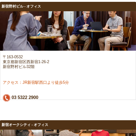
新宿野村ビル - オフィス
〒163-0532
東京都新宿区西新宿1-26-2
新宿野村ビル32階
アクセス：JR新宿駅西口より徒歩5分
03 5322 2900
新宿オークシティ - オフィス