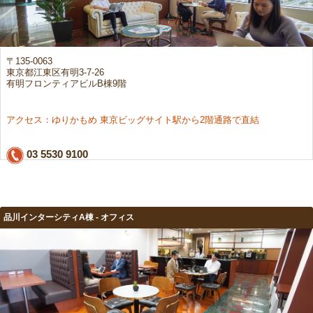
〒135-0063
東京都江東区有明3-7-26
有明フロンティアビルB棟9階
アクセス：ゆりかもめ 東京ビッグサイト駅から2階通路で直結
03 5530 9100
品川インターシティA棟 - オフィス