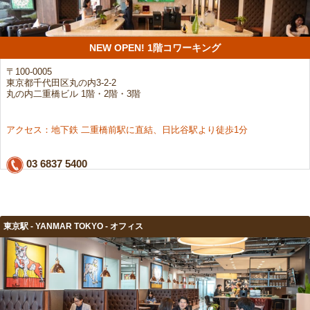
NEW OPEN! 1階コワーキング
〒100-0005
東京都千代田区丸の内3-2-2
丸の内二重橋ビル 1階・2階・3階
アクセス：地下鉄 二重橋前駅に直結、日比谷駅より徒歩1分
03 6837 5400
東京駅 - YANMAR TOKYO - オフィス