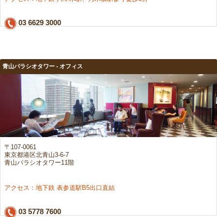
03 6629 3000
青山パラシオタワー - オフィス
〒107-0061
東京都港区北青山3-6-7
青山パラシオタワー11階
アクセス：地下鉄 表参道駅B5出口直結
03 5778 7600