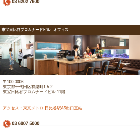
03 6202 7600
東宝日比谷プロムナードビル - オフィス
〒100-0006
東京都千代田区有楽町1-5-2
東宝日比谷プロムナードビル 11階
アクセス：東京メトロ 日比谷駅A5出口直結
03 6807 5000