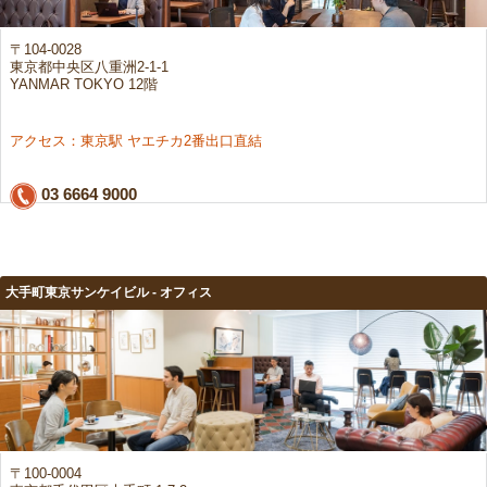
〒104-0028
東京都中央区八重洲2-1-1
YANMAR TOKYO 12階
アクセス：東京駅 ヤエチカ2番出口直結
03 6664 9000
大手町東京サンケイビル - オフィス
〒100-0004