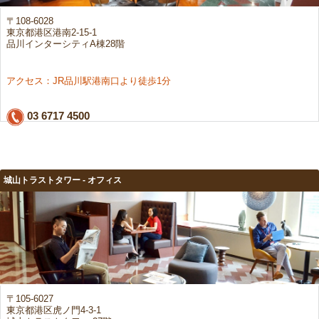
〒108-6028
東京都港区港南2-15-1
品川インターシティA棟28階
アクセス：JR品川駅港南口より徒歩1分
03 6717 4500
城山トラストタワー - オフィス
〒105-6027
東京都港区虎ノ門4-3-1