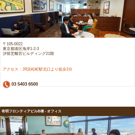
〒105-0022
東京都港区海岸1-2-3
汐留芝離宮ビルディング21階
アクセス：JR浜松町駅北口より徒歩2分
03 5403 6500
有明フロンティアビルB棟 - オフィス