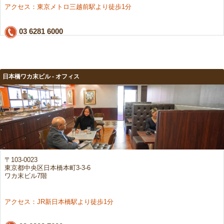
アクセス：東京メトロ三越前駅より徒歩1分
03 6281 6000
日本橋ワカ末ビル - オフィス
〒103-0023
東京都中央区日本橋本町3-3-6
ワカ末ビル7階
アクセス：JR新日本橋駅より徒歩1分