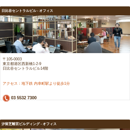
日比谷セントラルビル - オフィス
〒105-0003
東京都港区西新橋1-2-9
日比谷セントラルビル14階
アクセス：地下鉄 内幸町駅より徒歩1分
03 5532 7300
汐留芝離宮ビルディング - オフィス