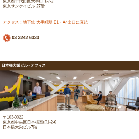
東京都千代田区大手町 1-7-2
東京サンケイビル 27階
アクセス：地下鉄 大手町駅 E1・A4出口に直結
03 3242 6333
日本橋大栄ビル - オフィス
〒103-0022
東京都中央区日本橋室町1-2-6
日本橋大栄ビル7階