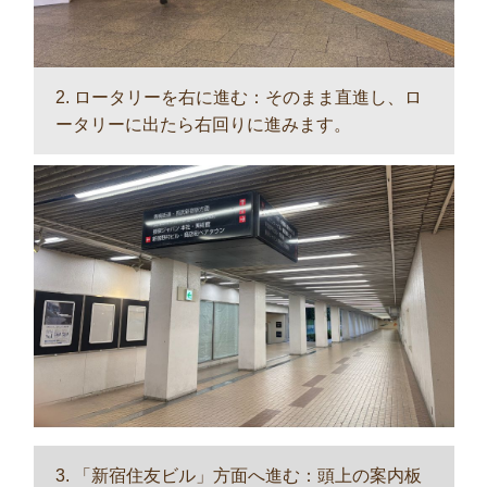
2. ロータリーを右に進む：そのまま直進し、ロ
ータリーに出たら右回りに進みます。
3. 「新宿住友ビル」方面へ進む：頭上の案内板