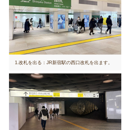
1.改札を出る：JR新宿駅の西口改札を出ます。