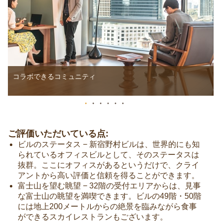
コラボできるコミュニティ
ご評価いただいている点:
ビルのステータス − 新宿野村ビルは、世界的にも知
られているオフィスビルとして、そのステータスは
抜群。ここにオフィスがあるというだけで、クライ
アントから高い評価と信頼を得ることができます。
富士山を望む眺望 − 32階の受付エリアからは、見事
な富士山の眺望を満喫できます。ビルの49階・50階
には地上200メートルからの絶景を臨みながら食事
ができるスカイレストランもございます。