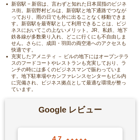
新宿駅 − 新宿は、言わずと知れた日本屈指のビジネ
ス街。新宿野村ビルは、新宿駅と地下通路でつなが
っており、雨の日でも外に出ることなく移動できま
す。新宿駅を最寄駅として利用できることは、ビジ
ネスにおいてこの上ないメリット。JR、私鉄、地下
鉄各線が多数乗り入れ、どこに行くにも不自由しま
せん。さらに、成田・羽田の両空港へのアクセスも
快適です。
充実したアメニティ － ビルの地下にはオープンテラ
スのフードコートやレストランも充実しており、ラ
ンチの時には多くのビジネスマンで賑わっていま
す。地下駐車場やカンファレンスセンターもビル内
に完備され、ビジネス拠点として最適な環境が整っ
ています。
Google レビュー
4.7
★★★★★