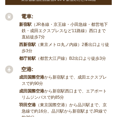
電車:
新宿駅
（JR各線・京王線・小田急線・都営地下
鉄・成田エクスプレスなど11路線）西口まで
直結徒歩7分
西新宿駅
（東京メトロ丸ノ内線）2番出口より徒
歩3分
都庁前駅
（都営大江戸線）B2出口より徒歩3分
空港:
成田国際空港
から新宿駅まで、成田エクスプレ
スで約90分
成田国際空港
から新宿駅西口まで、エアポート
リムジンバスで約85分
羽田空港
（東京国際空港）から品川駅まで、京
急線で約16分。品川駅から新宿駅までJR線で