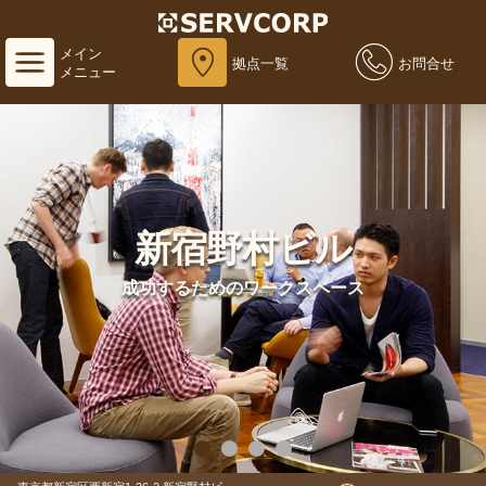
メイン
拠点一覧
お問合せ
メニュー
新宿野村ビル
成功するためのワークスペース