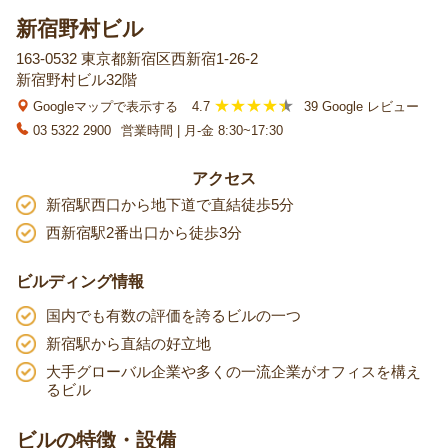
新宿野村ビル
163-0532 東京都新宿区西新宿1-26-2
新宿野村ビル32階
Googleマップで表示する
4.7
39 Google レビュー
03 5322 2900
営業時間 | 月-金 8:30~17:30
アクセス
新宿駅西口から地下道で直結徒歩5分
西新宿駅2番出口から徒歩3分
ビルディング情報
国内でも有数の評価を誇るビルの一つ
新宿駅から直結の好立地
大手グローバル企業や多くの一流企業がオフィスを構え
るビル
ビルの特徴・設備