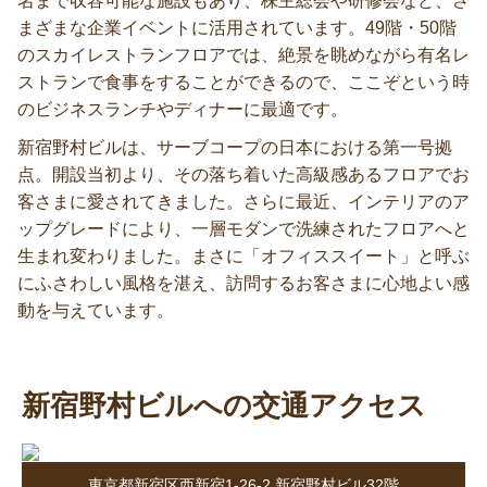
名まで収容可能な施設もあり、株主総会や研修会など、さ
まざまな企業イベントに活用されています。49階・50階
のスカイレストランフロアでは、絶景を眺めながら有名レ
ストランで食事をすることができるので、ここぞという時
のビジネスランチやディナーに最適です。
新宿野村ビルは、サーブコープの日本における第一号拠
点。開設当初より、その落ち着いた高級感あるフロアでお
客さまに愛されてきました。さらに最近、インテリアのア
ップグレードにより、一層モダンで洗練されたフロアへと
生まれ変わりました。まさに「オフィススイート」と呼ぶ
にふさわしい風格を湛え、訪問するお客さまに心地よい感
動を与えています。
新宿野村ビルへの交通アクセス
東京都新宿区西新宿1-26-2 新宿野村ビル32階