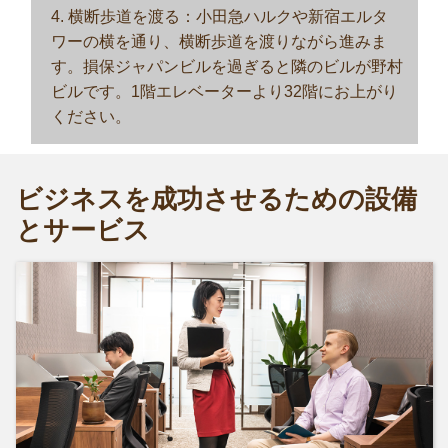
4. 横断歩道を渡る：小田急ハルクや新宿エルタ
ワーの横を通り、横断歩道を渡りながら進みま
す。損保ジャパンビルを過ぎると隣のビルが野村
ビルです。1階エレベーターより32階にお上がり
ください。
ビジネスを成功させるための設備
とサービス