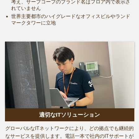
考え、サーブコープのブランド名はフロア内で表示さ
れていません
世界主要都市のハイグレードなオフィスビルやランド
マークタワーに立地
適切なITソリューション
グローバルなITネットワークにより、どの拠点でも継続的
なサービスを提供します。電話一本で社内のITサポートが