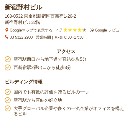
新宿野村ビル
163-0532 東京都新宿区西新宿1-26-2
新宿野村ビル32階
Googleマップで表示する
4.7
39 Google レビュー
03 5322 2900
営業時間 | 月-金 8:30~17:30
アクセス
新宿駅西口から地下道で直結徒歩5分
西新宿駅2番出口から徒歩3分
ビルディング情報
国内でも有数の評価を誇るビルの一つ
新宿駅から直結の好立地
大手グローバル企業や多くの一流企業がオフィスを構え
るビル