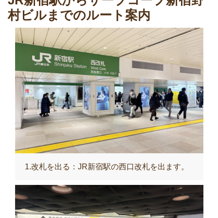
JR新宿駅からサーブコープ新宿野
村ビルまでのルート案内
1.改札を出る：JR新宿駅の西口改札を出ます。