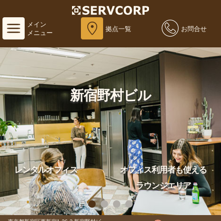
メイン
拠点一覧
お問合せ
メニュー
新宿野村ビル
レンタルオフィス
オフィス利用者も使える
ラウンジエリア