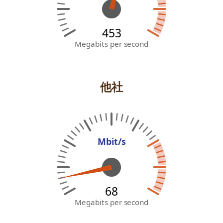
453
Megabits per second
他社
Mbit/s
62
Megabits per second