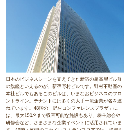
日本のビジネスシーンを支えてきた新宿の超高層ビル群
の旗艦といえるのが、新宿野村ビルです。野村不動産の
本社ビルでもあるこのビルは、いまなおビジネスのフロ
ントライン。テナントには多くの大手一流企業が名を連
ねています。48階の「野村コンファレンスプラザ」に
は、最大150名まで収容可能な施設もあり、株主総会や
研修会など、さまざまな企業イベントに活用されていま
す。49階・50階のスカイレストランフロアでは、絶景を