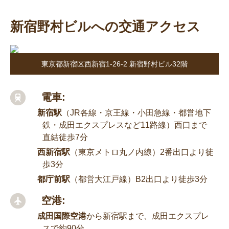
新宿野村ビルへの交通アクセス
東京都新宿区西新宿1-26-2 新宿野村ビル32階
電車:
新宿駅
（JR各線・京王線・小田急線・都営地下
鉄・成田エクスプレスなど11路線）西口まで
直結徒歩7分
西新宿駅
（東京メトロ丸ノ内線）2番出口より徒
歩3分
都庁前駅
（都営大江戸線）B2出口より徒歩3分
空港:
成田国際空港
から新宿駅まで、成田エクスプレ
スで約90分