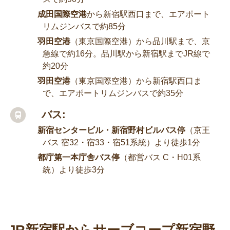
成田国際空港
から新宿駅西口まで、エアポート
リムジンバスで約85分
羽田空港
（東京国際空港）から品川駅まで、京
急線で約16分。品川駅から新宿駅までJR線で
約20分
羽田空港
（東京国際空港）から新宿駅西口ま
で、エアポートリムジンバスで約35分
バス:
新宿センタービル・新宿野村ビルバス停
（京王
バス 宿32・宿33・宿51系統）より徒歩1分
都庁第一本庁舎バス停
（都営バス C・H01系
統）より徒歩3分