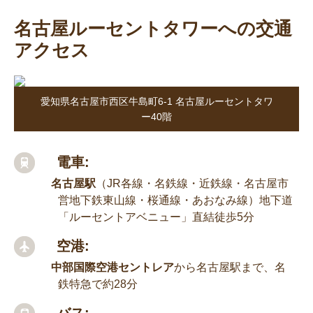
名古屋ルーセントタワーへの交通
アクセス
愛知県名古屋市西区牛島町6-1 名古屋ルーセントタワ
ー40階
電車:
名古屋駅
（JR各線・名鉄線・近鉄線・名古屋市
営地下鉄東山線・桜通線・あおなみ線）地下道
「ルーセントアベニュー」直結徒歩5分
空港:
中部国際空港セントレア
から名古屋駅まで、名
鉄特急で約28分