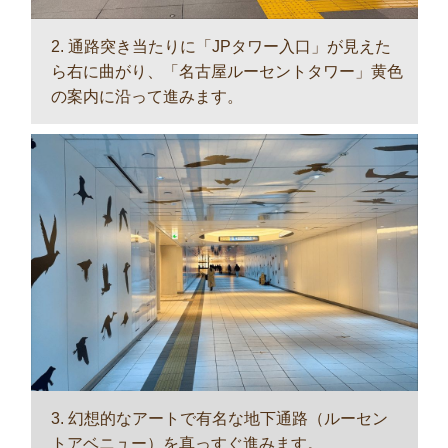
2. 通路突き当たりに「JPタワー入口」が見えた
ら右に曲がり、「名古屋ルーセントタワー」黄色
の案内に沿って進みます。
3. 幻想的なアートで有名な地下通路（ルーセン
トアベニュー）を真っすぐ進みます。