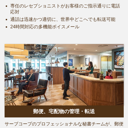
専任のレセプショニストがお客様のご指示通りに電話
応対
通話は迅速かつ適切に、世界中どこへでも転送可能
24時間対応の多機能ボイスメール
郵便、宅配物の管理・転送
サーブコープのプロフェッショナルな秘書チームが、郵便