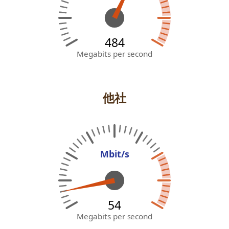
484
Megabits per second
他社
Mbit/s
58
Megabits per second