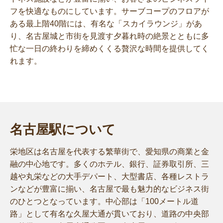
フを快適なものにしています。サーブコープのフロアが
ある最上階40階には、有名な「スカイラウンジ」があ
り、名古屋城と市街を見渡す夕暮れ時の絶景とともに多
忙な一日の終わりを締めくくる贅沢な時間を提供してく
れます。
名古屋駅について
栄地区は名古屋を代表する繁華街で、愛知県の商業と金
融の中心地です。多くのホテル、銀行、証券取引所、三
越や丸栄などの大手デパート、大型書店、各種レストラ
ンなどが豊富に揃い、名古屋で最も魅力的なビジネス街
のひとつとなっています。中心部は「100メートル道
路」として有名な久屋大通が貫いており、道路の中央部