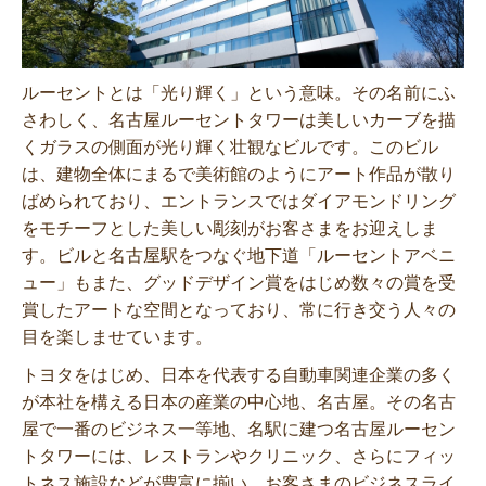
ルーセントとは「光り輝く」という意味。その名前にふ
さわしく、名古屋ルーセントタワーは美しいカーブを描
くガラスの側面が光り輝く壮観なビルです。このビル
は、建物全体にまるで美術館のようにアート作品が散り
ばめられており、エントランスではダイアモンドリング
をモチーフとした美しい彫刻がお客さまをお迎えしま
す。ビルと名古屋駅をつなぐ地下道「ルーセントアベニ
ュー」もまた、グッドデザイン賞をはじめ数々の賞を受
賞したアートな空間となっており、常に行き交う人々の
目を楽しませています。
トヨタをはじめ、日本を代表する自動車関連企業の多く
が本社を構える日本の産業の中心地、名古屋。その名古
屋で一番のビジネス一等地、名駅に建つ名古屋ルーセン
トタワーには、レストランやクリニック、さらにフィッ
トネス施設などが豊富に揃い、お客さまのビジネスライ