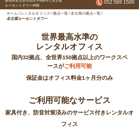
愛知県名古屋市西区牛島町6-1
名古屋
052 569 1500
ルーセントタワー40階
ホーム
/
レンタルオフィス
/
拠点一覧
/
名古屋の拠点一覧
/
名古屋ルーセントタワー
世界最高水準の
レンタルオフィス
国内32拠点、全世界150拠点以上のワークスペ
ースが
ご利用可能
保証金はオフィス料金1ヶ月分のみ
ご利用可能なサービス
家具付き、防音対策済みのサービス付きレンタルオ
フィス