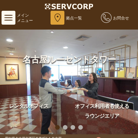
メイン
拠点一覧
お問合せ
メニュー
名古屋ルーセントタワー
レンタルオフィス
オフィス利用者も使える
ラウンジエリア