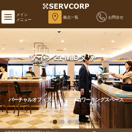
メイン
拠点一覧
お問合せ
メニュー
ツイン21 MIDタワー
バーチャルオフィス
コワーキングスペース