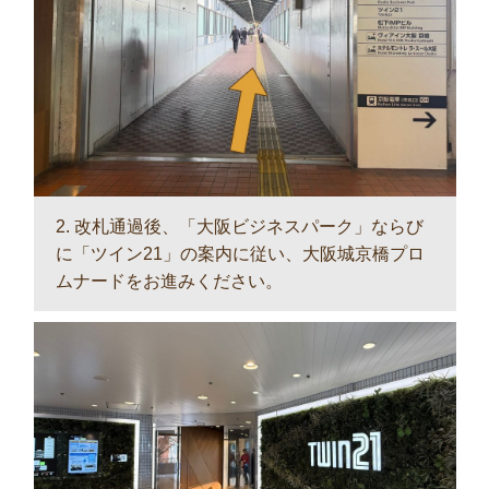
2. 改札通過後、「大阪ビジネスパーク」ならび
に「ツイン21」の案内に従い、大阪城京橋プロ
ムナードをお進みください。