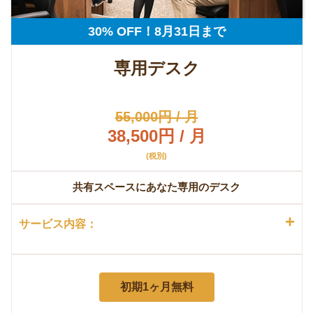
30% OFF！8月31日まで
専用デスク
55,000円 / 月
38,500円 / 月
(税別)
共有スペースにあなた専用のデスク
+
サービス内容：
初期1ヶ月無料