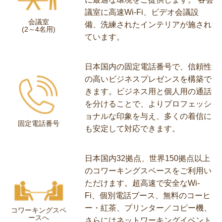
プレミアムな会議室は、打ち合わ
せ、クライアントへのプレゼンテー
ション、各種ビジネスミーティング
に最適な環境をご提供します。 各会
議室に高速Wi-Fi、ビデオ会議設
会議室
備、洗練されたインテリアが施され
(2～4名用)
ています。
日本国内の固定電話番号で、信頼性
の高いビジネスプレゼンスを構築で
きます。ビジネス用と個人用の通話
を分けることで、よりプロフェッシ
ョナルな印象を与え、多くの着信に
固定電話番号
も安定して対応できます。
日本国内32拠点、世界150拠点以上