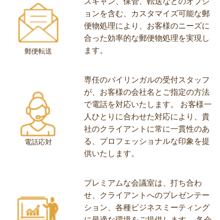
ことが可能です。公式文書、マーケ
為にも、サーブコープの
おすすめします。
ティング資料、法人登記にご利用い
法人登記
ただけます。
スキャン、保管、転送などのオプシ
ョンを含む、カスタマイズ可能な郵
便物処理により、お客様のニーズに
合った効率的な郵便物処理を実現し
ます。
郵便転送
専任のバイリンガルの受付スタッフ
が、お客様の会社名とご指定の方法
で電話を対応いたします。 お客様一
人ひとりに合わせた対応により、貴
社のクライアントに常に一貫性のあ
る、プロフェッショナルな印象を提
電話応対
供いたします。