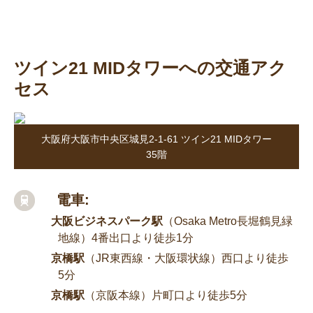
ツイン21 MIDタワーへの交通アク
セス
大阪府大阪市中央区城見2-1-61 ツイン21 MIDタワー
35階
電車:
大阪ビジネスパーク駅
（Osaka Metro長堀鶴見緑
地線）4番出口より徒歩1分
京橋駅
（JR東西線・大阪環状線）西口より徒歩
5分
京橋駅
（京阪本線）片町口より徒歩5分