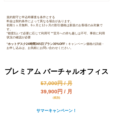
規約順守と申込時審査を条件とする
料金は契約条件によって異なる場合があります。
初期１ヶ月無料、6ヶ月と12ヶ月の割引価格は新規のお客様のみ対象で
す。
*都度払いで必要に応じて利用可 **翌月への持ち越しは不可、事前に利用
状況の確認が必要
*
ホットデスク24時間365日プラン30%OFF：
キャンペーン価格の詳細・
お申し込みは、お気軽にお問い合わせください。
プレミアム バーチャルオフィス
57,000円 / 月
39,900円 / 月
(税別)
サマーキャンペーン！