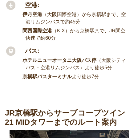
空港:
伊丹空港
（大阪国際空港）から京橋駅まで、空
港リムジンバスで約45分
関西国際空港
（KIX）から京橋駅まで、JR関空
快速で約60分
バス:
ホテルニューオータニ大阪バス停
（大阪シティ
バス・空港リムジンバス）より徒歩5分
京橋駅バスターミナル
より徒歩7分
JR京橋駅からサーブコープツイン
21 MIDタワーまでのルート案内