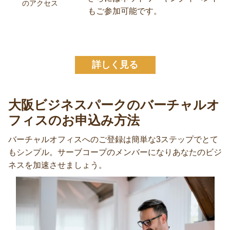
のコワーキングスペースをご利用い
ただけます。超高速で安全なWi-
Fi、個別電話ブース、無料のコーヒ
ー・紅茶、プリンター／コピー機、
コワーキングスペ
ースへ
さらにはネットワーキングイベント
のアクセス
もご参加可能です。
詳しく見る
大阪ビジネスパークのバーチャルオ
フィスのお申込み方法
バーチャルオフィスへのご登録は簡単な3ステップでとて
もシンプル。サーブコープのメンバーになりあなたのビジ
ネスを加速させましょう。