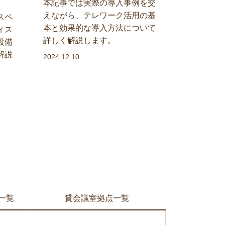
本記事では実際の導入事例を交
えながら、テレワーク活用の基
スペ
本と効果的な導入方法について
ィス
詳しく解説します。
設備
解説
2024.12.10
一覧
貸会議室拠点一覧