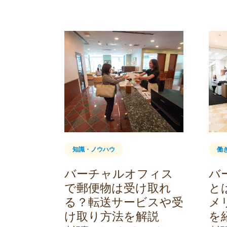
知識・ノウハウ
働
レンタ
バーチャルオフィス
バ
おすす
で郵便物は受け取れ
と
行政書
る？転送サービスや受
メ
選ぶポイ
け取り方法を解説
を