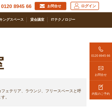
0120 8945 66
ログイン
お問合せ
キングスペース
貸会議室
ITテクノロジー
0120 8945 66
室
お問合せ
カフェテリア、ラウンジ、フリースペースと呼
内覧のご予約
ます。