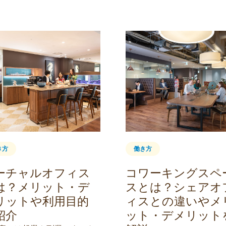
き方
働き方
ーチャルオフィス
コワーキングスペ
は？メリット・デ
スとは？シェアオ
リットや利用目的
ィスとの違いやメ
紹介
ット・デメリット