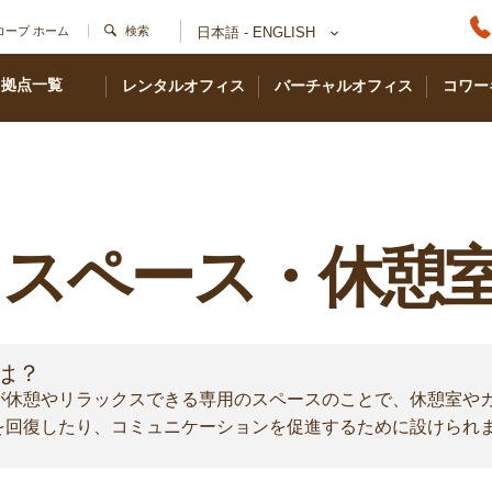
コープ ホーム
検索
日本語 - ENGLISH
拠点一覧
レンタルオフィス
バーチャルオフィス
コワー
スペース・休憩
は？
が休憩やリラックスできる専用のスペースのことで、休憩室や
を回復したり、コミュニケーションを促進するために設けられ