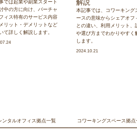
解説
事では起業や副業スタート
討中の方に向け、バーチャ
本記事では、コワーキング
フィス特有のサービス内容
ースの意味からシェアオフ
メリット・デメリットなど
との違い、利用メリット、
いて詳しく解説します。
や選び方までわかりやすく
します。
07.24
2024.10.21
レンタルオフィス拠点一覧
コワーキングスペース拠点