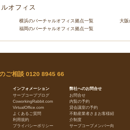
ャルオフィス
横浜のバーチャルオフィス拠点一覧
大阪
福岡のバーチャルオフィス拠点一覧
のご相談
0120 8945 66
インフォメーション
弊社へのお問合せ
サーブコープブログ
お問合せ
CoworkingRabbit.com
内覧の予約
VirtualOffice.com
貸会議室の予約
よくあるご質問
不動産業者さまお客様紹
利用規約
介制度
プライバシーポリシー
サーブコープメンバー向