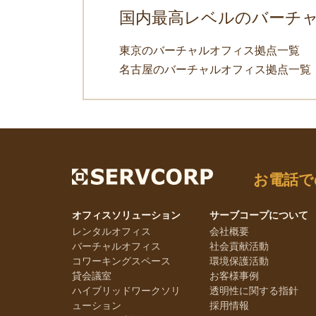
国内最高レベルのバーチ
東京のバーチャルオフィス拠点一覧
名古屋のバーチャルオフィス拠点一覧
お電話で
オフィスソリューション
サーブコープについて
レンタルオフィス
会社概要
バーチャルオフィス
社会貢献活動
コワーキングスペース
環境保護活動
貸会議室
お客様事例
ハイブリッドワークソリ
透明性に関する指針
ューション
採用情報