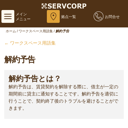
メイン
拠点一覧
お問合せ
メニュー
ホーム
/
ワークスペース用語集
/
解約予告
← ワークスペース用語集
解約予告
解約予告とは？
解約予告は、賃貸契約を解除する際に、借主が一定の
期間前に貸主に通知することです。解約予告を適切に
行うことで、契約終了後のトラブルを避けることがで
きます。