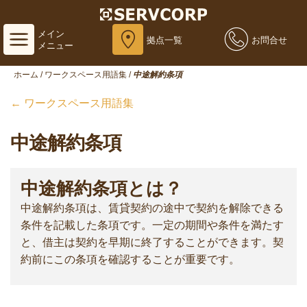
メイン
拠点一覧
お問合せ
メニュー
ホーム
/
ワークスペース用語集
/
中途解約条項
← ワークスペース用語集
中途解約条項
中途解約条項とは？
中途解約条項は、賃貸契約の途中で契約を解除できる
条件を記載した条項です。一定の期間や条件を満たす
と、借主は契約を早期に終了することができます。契
約前にこの条項を確認することが重要です。