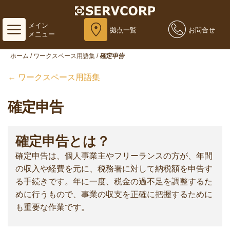
メイン
拠点一覧
お問合せ
メニュー
ホーム
/
ワークスペース用語集
/
確定申告
← ワークスペース用語集
確定申告
確定申告とは？
確定申告は、個人事業主やフリーランスの方が、年間
の収入や経費を元に、税務署に対して納税額を申告す
る手続きです。年に一度、税金の過不足を調整するた
めに行うもので、事業の収支を正確に把握するために
も重要な作業です。