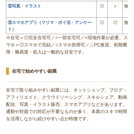
⑧写真・イラスト
◎
○
無料
⑨スマホアプリ（フリマ・ポイ活・アンケー
◎
◎
無料
ト）
※在宅＝◎完全在宅可／○一部在宅可／×現地作業が必要。ス
マホ＝◎スマホで完結／○スマホ併用可／△PC推奨。初期費
用・難易度・収入は一般的な目安です。
在宅で始めやすい副業
在宅で取り組みやすい副業には、ネットショップ、ブログ・
アフィリエイト、クラウドソーシング、スキルシェア、動画
配信、写真・イラスト販売、スマホアプリなどがあります。
通勤や対面での対応が不要なものが多く、本業のスキマ時間
を活用しながら続けやすい点が特徴です。