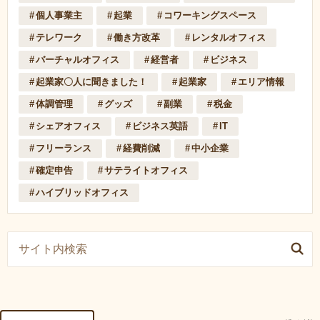
個人事業主
起業
コワーキングスペース
テレワーク
働き方改革
レンタルオフィス
バーチャルオフィス
経営者
ビジネス
起業家〇人に聞きました！
起業家
エリア情報
体調管理
グッズ
副業
税金
シェアオフィス
ビジネス英語
IT
フリーランス
経費削減
中小企業
確定申告
サテライトオフィス
ハイブリッドオフィス