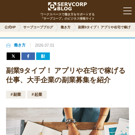
ワークスペースで働き方をサポートする
「サーブコープ」のビジネス情報サイト
公式HP
サーブコープブログ
働き方
副業9タイプ！ アプリや在宅で稼げ
働き方
2026.07.01
副業9タイプ！ アプリや在宅で稼げる
仕事、大手企業の副業募集を紹介
副業
起業