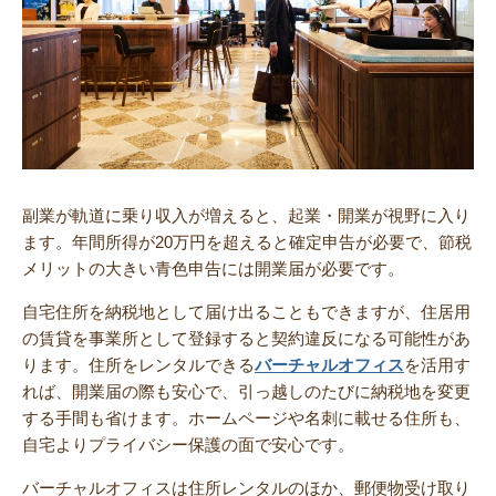
副業が軌道に乗り収入が増えると、起業・開業が視野に入り
ます。年間所得が20万円を超えると確定申告が必要で、節税
メリットの大きい青色申告には開業届が必要です。
自宅住所を納税地として届け出ることもできますが、住居用
の賃貸を事業所として登録すると契約違反になる可能性があ
ります。住所をレンタルできる
バーチャルオフィス
を活用す
れば、開業届の際も安心で、引っ越しのたびに納税地を変更
する手間も省けます。ホームページや名刺に載せる住所も、
自宅よりプライバシー保護の面で安心です。
バーチャルオフィスは住所レンタルのほか、郵便物受け取り