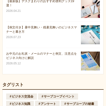
【最新版】デスクまわりのおすすめ便利グッズ19
選！
2026.04.21
【例文付き】暑中見舞い・残暑見舞いのビジネスマ
ナーと書き方
2026.07.23
お中元のお礼状・メールのマナーと例文、注意点を
ビジネス向けに解説
2026.05.12
タグリスト
ビジネス交流会
サーブコープイベント
ビジネス知識
アンケート
サーブコープの秘書